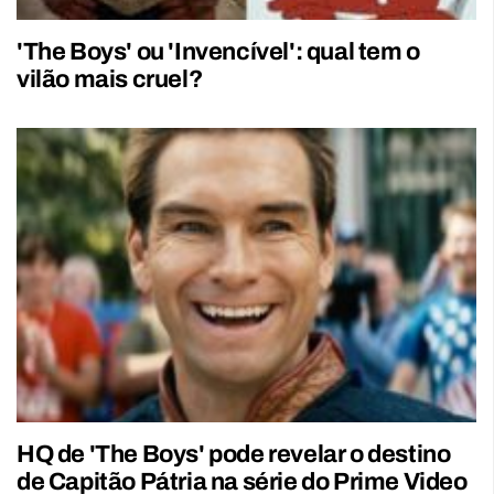
'The Boys' ou 'Invencível': qual tem o
vilão mais cruel?
HQ de 'The Boys' pode revelar o destino
de Capitão Pátria na série do Prime Video