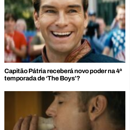
Capitão Pátria receberá novo poder na 4ª
temporada de ‘The Boys’?