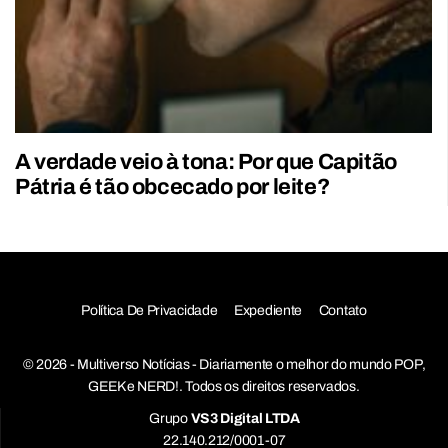
A verdade veio à tona: Por que Capitão
Pátria é tão obcecado por leite?
Política De Privacidade
Expediente
Contato
© 2026 - Multiverso Notícias - Diariamente o melhor do mundo POP,
GEEK e NERD!. Todos os direitos reservados.
Grupo
VS3 Digital LTDA
22.140.212/0001-07