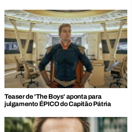
Teaser de 'The Boys' aponta para
julgamento ÉPICO do Capitão Pátria