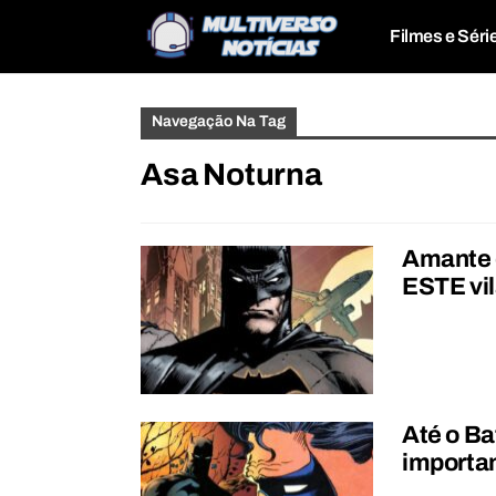
Filmes e Séri
Navegação Na Tag
Asa Noturna
Amante d
ESTE vil
Até o Ba
importa