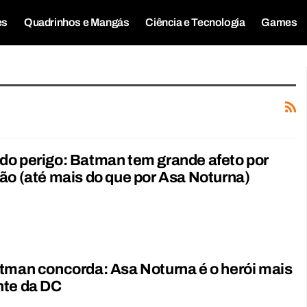
es
Quadrinhos e Mangás
Ciência e Tecnologia
Games
o perigo: Batman tem grande afeto por
ão (até mais do que por Asa Noturna)
tman concorda: Asa Noturna é o herói mais
nte da DC