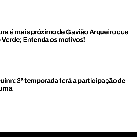
ra é mais próximo de Gavião Arqueiro que
 Verde; Entenda os motivos!
uinn: 3ª temporada terá a participação de
urna