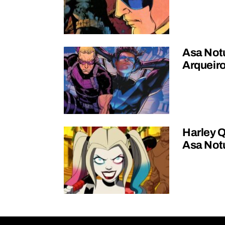
Asa Notu
Arqueiro
Harley Q
Asa Not