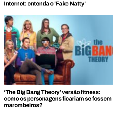
Internet: entenda o 'Fake Natty'
‘The Big Bang Theory’ versão fitness:
como os personagens ficariam se fossem
marombeiros?