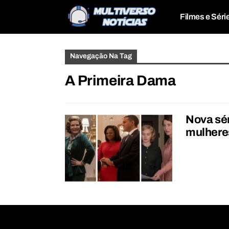
Filmes e Séri
Navegação Na Tag
A Primeira Dama
Nova sé
mulheres