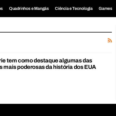
es
Quadrinhos e Mangás
Ciência e Tecnologia
Games
rie tem como destaque algumas das
 mais poderosas da história dos EUA