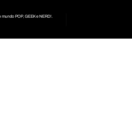
r do mundo POP, GEEK e NERD!.