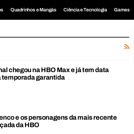
es
Quadrinhos e Mangás
Ciência e Tecnologia
Games
mal chegou na HBO Max e já tem data
 temporada garantida
lenco e os personagens da mais recente
ançada da HBO