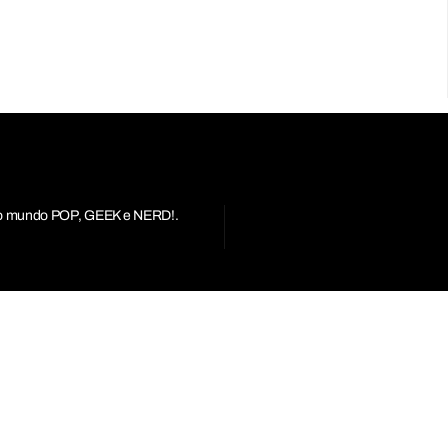
r do mundo POP, GEEK e NERD!.