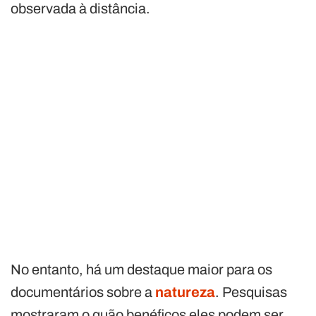
observada à distância.
No entanto, há um destaque maior para os
documentários sobre a
natureza
. Pesquisas
mostraram o quão benéficos eles podem ser