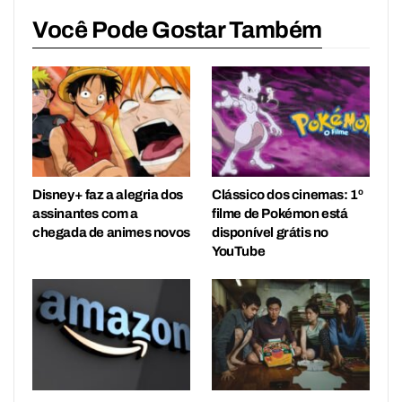
Você Pode Gostar Também
Disney+ faz a alegria dos
Clássico dos cinemas: 1º
assinantes com a
filme de Pokémon está
chegada de animes novos
disponível grátis no
YouTube