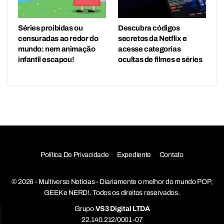
Séries proibidas ou
Descubra códigos
censuradas ao redor do
secretos da Netflix e
mundo: nem animação
acesse categorias
infantil escapou!
ocultas de filmes e séries
Política De Privacidade
Expediente
Contato
© 2026 - Multiverso Notícias - Diariamente o melhor do mundo POP,
GEEK e NERD!. Todos os direitos reservados.
Grupo
VS3 Digital LTDA
22.140.212/0001-07