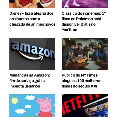
Disney+ faz a alegria dos
Clássico dos cinemas: 1º
assinantes com a
filme de Pokémon está
chegada de animes novos
disponível grátis no
YouTube
Mudanças na Amazon:
Público do NY Times
fim de serviço grátis
elege os 100 melhores
impacta usuários
filmes do século XXI