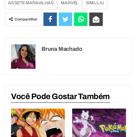
AS SETE MARAVILHAS
MARVEL
SIMU LIU
Compartilhar
Bruna Machado
Você Pode Gostar Também