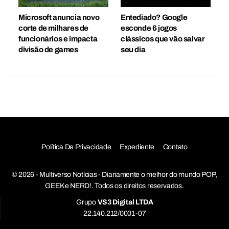
Microsoft anuncia novo
Entediado? Google
corte de milhares de
esconde 6 jogos
funcionários e impacta
clássicos que vão salvar
divisão de games
seu dia
Política De Privacidade
Expediente
Contato
© 2026 - Multiverso Notícias - Diariamente o melhor do mundo POP,
GEEK e NERD!. Todos os direitos reservados.
Grupo
VS3 Digital LTDA
22.140.212/0001-07