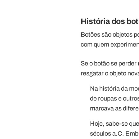
História dos bo
Botões são objetos p
com quem experimenta
Se o botão se perder 
resgatar o objeto nov
Na história da mo
de roupas e outro
marcava as difere
Hoje, sabe-se que
séculos a.C. Embo