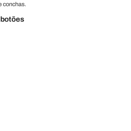
 e conchas.
 botões