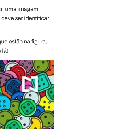
guir, uma imagem
 deve ser identificar
que estão na figura,
 lá!