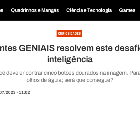
es
Quadrinhos e Mangás
Ciência e Tecnologia
Games
CURIOSIDADES
tes GENIAIS resolvem este desafio
inteligência
ocê deve encontrar cinco botões dourados na imagem. Para 
olhos de águia; será que consegue?
07/2023 - 11:02