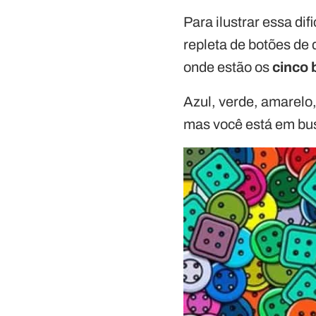
Para ilustrar essa di
repleta de botões de d
onde estão os
cinco
Azul, verde, amarelo,
mas você está em bus