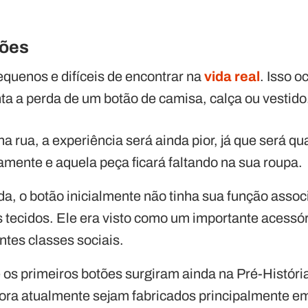
tões
equenos e difíceis de encontrar na
vida real
. Isso o
 a perda de um botão de camisa, calça ou vestido
na rua, a experiência será ainda pior, já que será q
amente e aquela peça ficará faltando na sua roupa.
da, o botão inicialmente não tinha sua função asso
s tecidos. Ele era visto como um importante acessór
ntes classes sociais.
 os primeiros botões surgiram ainda na Pré-História
ra atualmente sejam fabricados principalmente em 