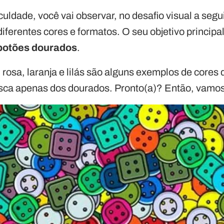
ficuldade, você vai observar, no desafio visual a se
iferentes cores e formatos. O seu objetivo principal
 botões dourados
.
 rosa, laranja e lilás são alguns exemplos de cores 
ca apenas dos dourados. Pronto(a)? Então, vamos