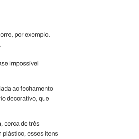
corre, por exemplo,
.
uase impossível
ciada ao fechamento
io decorativo, que
, cerca de três
plástico, esses itens