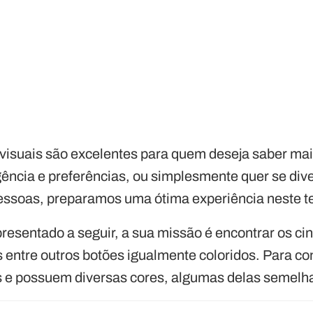
 visuais são excelentes para quem deseja saber ma
gência e preferências, ou simplesmente quer se div
ssoas, preparamos uma ótima experiência neste te
resentado a seguir, a sua missão é encontrar os c
entre outros botões igualmente coloridos. Para con
s e possuem diversas cores, algumas delas semelh