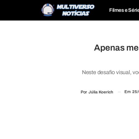
Filmes e Séri
Apenas men
Neste desafio visual, v
Em
25/
Por
Júlia Koerich