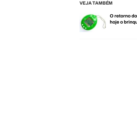
VEJA TAMBÉM
O retorno d
hoje o brin