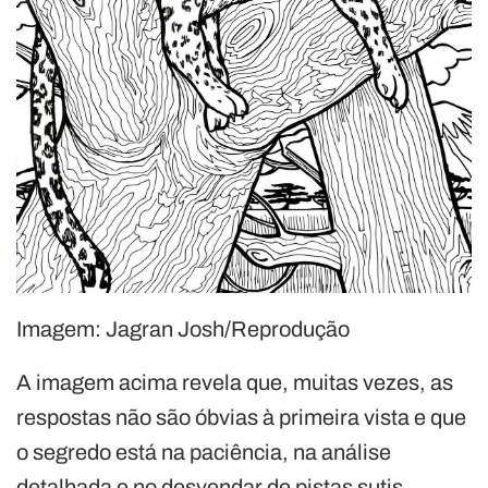
Imagem: Jagran Josh/Reprodução
A imagem acima revela que, muitas vezes, as
respostas não são óbvias à primeira vista e que
o segredo está na paciência, na análise
detalhada e no desvendar de pistas sutis.