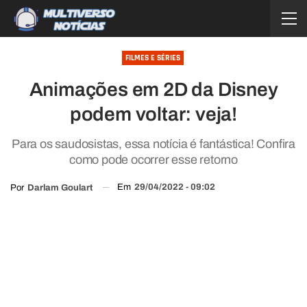
FILMES E SÉRIES
Animações em 2D da Disney
podem voltar: veja!
Para os saudosistas, essa notícia é fantástica! Confira
como pode ocorrer esse retorno
Em
29/04/2022 - 09:02
Por
Darlam Goulart