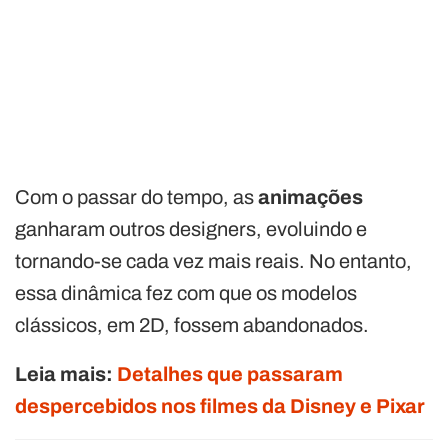
Com o passar do tempo, as
animações
ganharam outros designers, evoluindo e
tornando-se cada vez mais reais. No entanto,
essa dinâmica fez com que os modelos
clássicos, em 2D, fossem abandonados.
Leia mais:
Detalhes que passaram
despercebidos nos filmes da Disney e Pixar