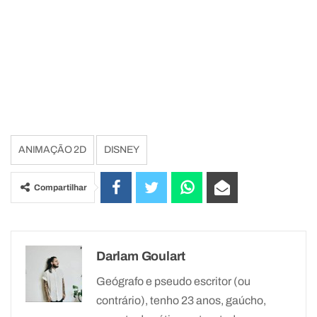
ANIMAÇÃO 2D
DISNEY
Compartilhar
Darlam Goulart
Geógrafo e pseudo escritor (ou
contrário), tenho 23 anos, gaúcho,