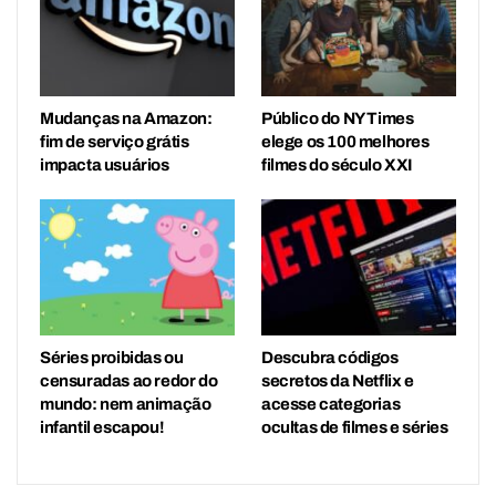
Mudanças na Amazon:
Público do NY Times
fim de serviço grátis
elege os 100 melhores
impacta usuários
filmes do século XXI
Séries proibidas ou
Descubra códigos
censuradas ao redor do
secretos da Netflix e
mundo: nem animação
acesse categorias
infantil escapou!
ocultas de filmes e séries