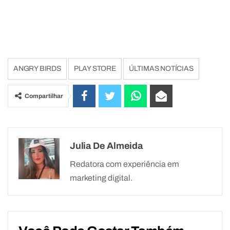
ANGRY BIRDS
PLAY STORE
ÚLTIMAS NOTÍCIAS
Compartilhar
Julia De Almeida
Redatora com experiência em
marketing digital.