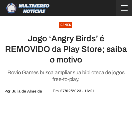
GAMES
Jogo ‘Angry Birds’ é
REMOVIDO da Play Store; saiba
o motivo
Rovio Games busca ampliar sua biblioteca de jogos
free-to-play.
Em
27/02/2023 - 16:21
Por
Julia de Almeida