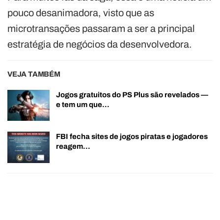
pouco desanimadora, visto que as
microtransações passaram a ser a principal
estratégia de negócios da desenvolvedora.
VEJA TAMBÉM
Jogos gratuitos do PS Plus são revelados —
e tem um que…
FBI fecha sites de jogos piratas e jogadores
reagem…