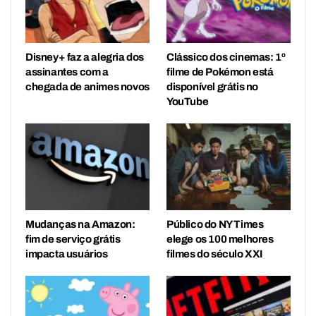
Disney+ faz a alegria dos
Clássico dos cinemas: 1º
assinantes com a
filme de Pokémon está
chegada de animes novos
disponível grátis no
YouTube
Mudanças na Amazon:
Público do NY Times
fim de serviço grátis
elege os 100 melhores
impacta usuários
filmes do século XXI