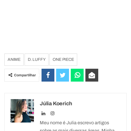
ANIME
D. LUFFY
ONE PIECE
Compartilhar
Júlia Koerich
Meu nome é Julia escrevo artigos
sobre as mais diversas áreas. Minha