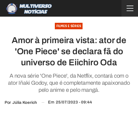
FILMES E SÉRIES
Amor à primeira vista: ator de
'One Piece' se declara fã do
universo de Eiichiro Oda
A nova série 'One Piece', da Netflix, contará com o
ator Iñaki Godoy, que é completamente apaixonado
pelo anime e pelo mangá.
Em
25/07/2023 - 09:44
Por
Júlia Koerich