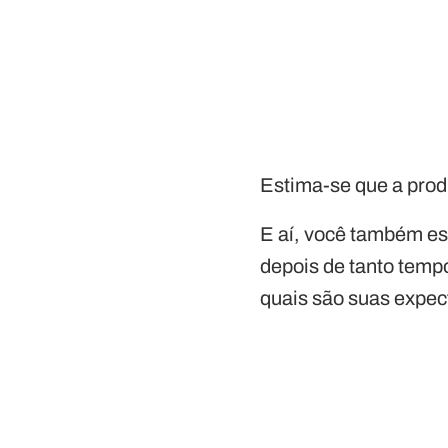
Estima-se que a prod
E aí, você também es
depois de tanto temp
quais são suas expec