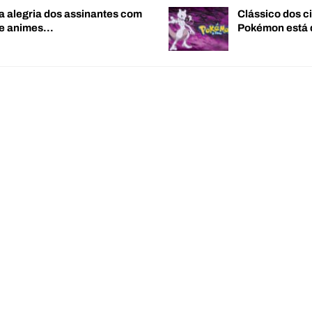
a alegria dos assinantes com
Clássico dos c
de animes…
Pokémon está 