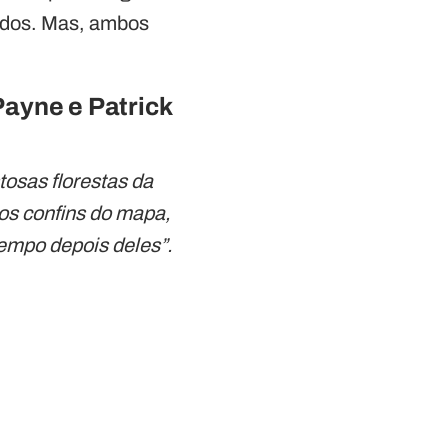
cidos. Mas, ambos
Payne e Patrick
osas florestas da
aos confins do mapa,
tempo depois deles”.