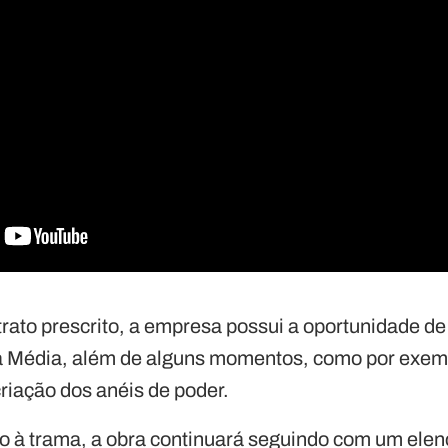
ato prescrito, a empresa possui a oportunidade de 
a Média, além de alguns momentos, como por exem
riação dos anéis de poder.
to à trama, a obra continuará seguindo com um ele