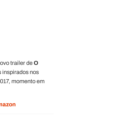
ovo trailer de
O
s inspirados nos
e 2017, momento em
Amazon