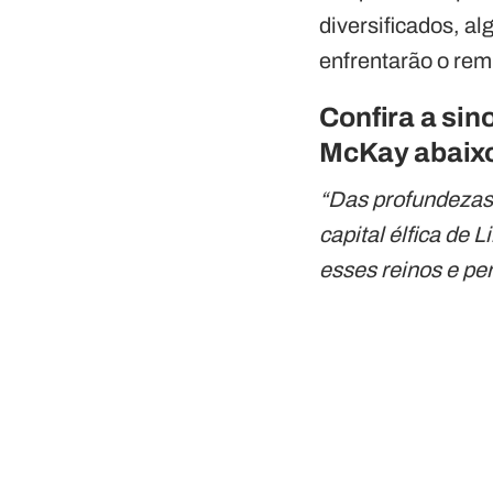
diversificados, 
enfrentarão o rem
Confira a sin
McKay abaix
“Das profundezas
capital élfica de
esses reinos e pe