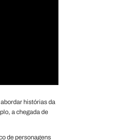
abordar histórias da
plo, a chegada de
nco de personagens