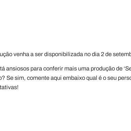
ução venha a ser disponibilizada no dia 2 de setem
tá ansiosos para conferir mais uma produção de ‘S
o? Se sim, comente aqui embaixo qual é o seu pers
tativas!