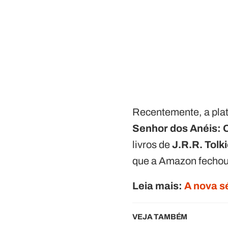
Recentemente, a pla
Senhor dos Anéis: 
livros de
J.R.R. Tolk
que a Amazon fechou 
Leia mais:
A nova s
VEJA TAMBÉM