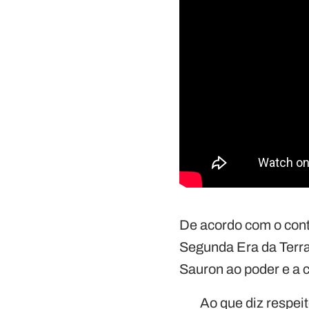
De acordo com o contr
Segunda Era da Terr
Sauron ao poder e a c
Ao que diz respei