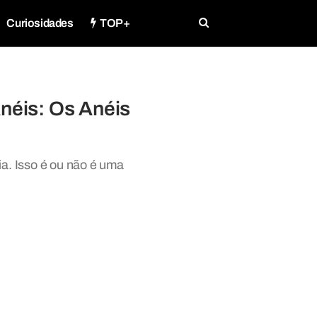
Curiosidades
TOP+
Anéis: Os Anéis
ia. Isso é ou não é uma