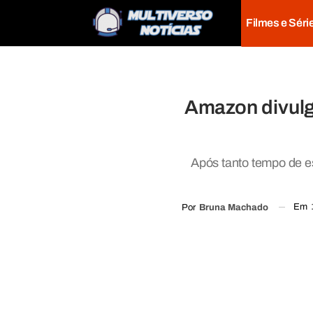
Filmes e Séri
Amazon divulga
Após tanto tempo de es
Em
Por
Bruna Machado