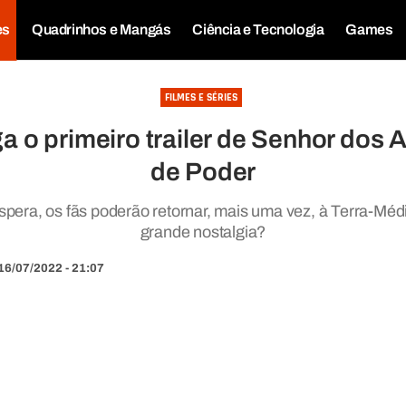
es
Quadrinhos e Mangás
Ciência e Tecnologia
Games
FILMES E SÉRIES
 o primeiro trailer de Senhor dos 
de Poder
pera, os fãs poderão retornar, mais uma vez, à Terra-Méd
grande nostalgia?
16/07/2022 - 21:07