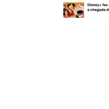
Disney+ faz 
a chegada 