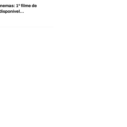
inemas: 1º filme de
disponível…