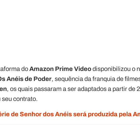
taforma do
Amazon Prime Video
disponibilizou o n
Os Anéis de Poder
, sequência da franquia de filme
ien
, os quais passaram a ser adaptados a partir d
seu contrato.
érie de Senhor dos Anéis será produzida pela 