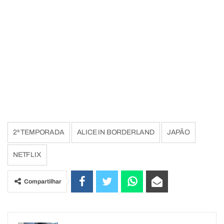
2ª TEMPORADA
ALICE IN BORDERLAND
JAPÃO
NETFLIX
Compartilhar