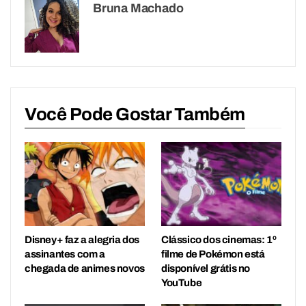
Bruna Machado
Você Pode Gostar Também
Disney+ faz a alegria dos
Clássico dos cinemas: 1º
assinantes com a
filme de Pokémon está
chegada de animes novos
disponível grátis no
YouTube