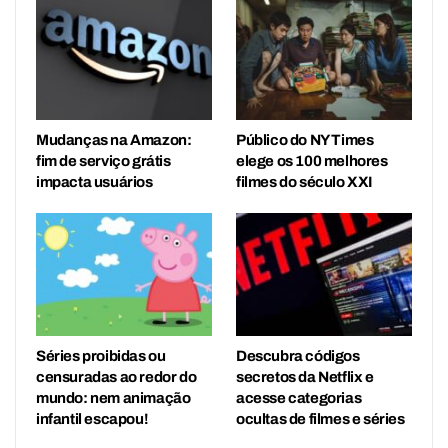
Mudanças na Amazon:
Público do NY Times
fim de serviço grátis
elege os 100 melhores
impacta usuários
filmes do século XXI
Séries proibidas ou
Descubra códigos
censuradas ao redor do
secretos da Netflix e
mundo: nem animação
acesse categorias
infantil escapou!
ocultas de filmes e séries