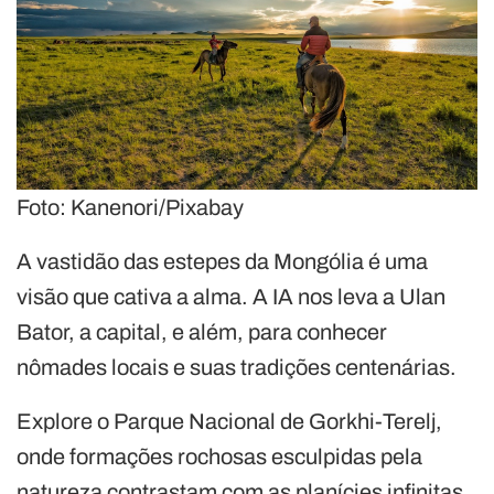
Foto: Kanenori/Pixabay
A vastidão das estepes da Mongólia é uma
visão que cativa a alma. A IA nos leva a Ulan
Bator, a capital, e além, para conhecer
nômades locais e suas tradições centenárias.
Explore o Parque Nacional de Gorkhi-Terelj,
onde formações rochosas esculpidas pela
natureza contrastam com as planícies infinitas.