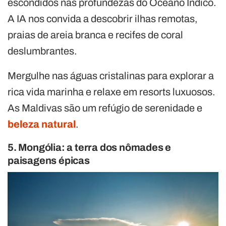
escondidos nas profundezas do Oceano Índico.
A IA nos convida a descobrir ilhas remotas,
praias de areia branca e recifes de coral
deslumbrantes.
Mergulhe nas águas cristalinas para explorar a
rica vida marinha e relaxe em resorts luxuosos.
As Maldivas são um refúgio de serenidade e
beleza natural
.
5. Mongólia: a terra dos nômades e
paisagens épicas