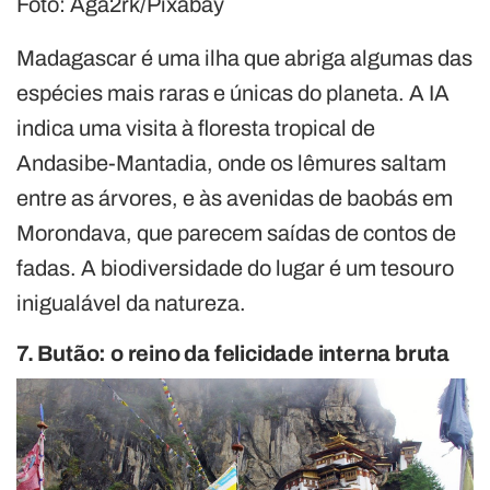
Foto: Aga2rk/Pixabay
Madagascar é uma ilha que abriga algumas das
espécies mais raras e únicas do planeta. A IA
indica uma visita à floresta tropical de
Andasibe-Mantadia, onde os lêmures saltam
entre as árvores, e às avenidas de baobás em
Morondava, que parecem saídas de contos de
fadas. A biodiversidade do lugar é um tesouro
inigualável da natureza.
7. Butão: o reino da felicidade interna bruta