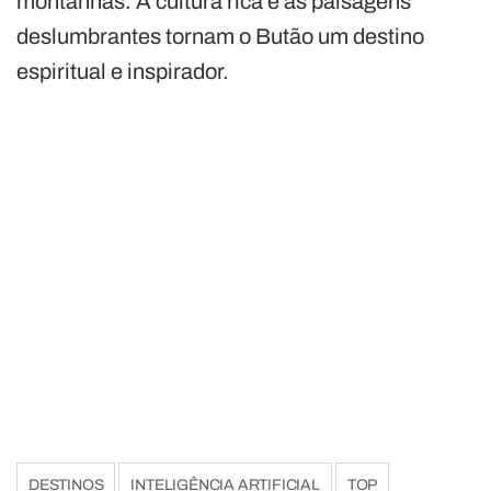
montanhas. A cultura rica e as paisagens
deslumbrantes tornam o Butão um destino
espiritual e inspirador.
DESTINOS
INTELIGÊNCIA ARTIFICIAL
TOP