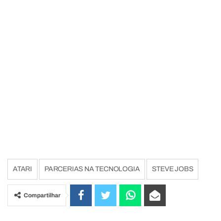
ATARI
PARCERIAS NA TECNOLOGIA
STEVE JOBS
Compartilhar