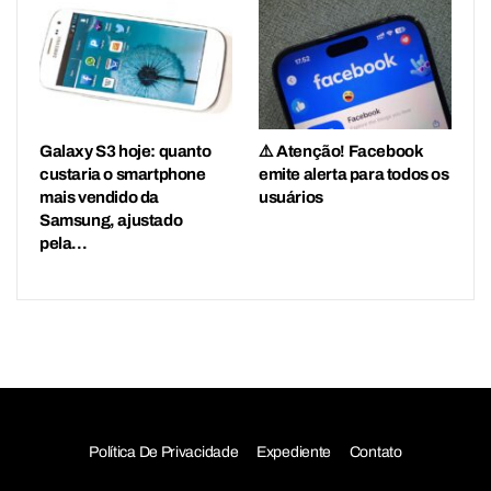
Galaxy S3 hoje: quanto
⚠️ Atenção! Facebook
custaria o smartphone
emite alerta para todos os
mais vendido da
usuários
Samsung, ajustado
pela…
Política De Privacidade
Expediente
Contato