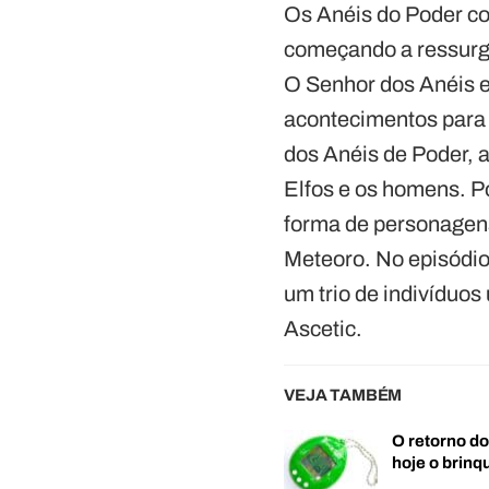
Os Anéis do Poder co
começando a ressurgi
O Senhor dos Anéis e
acontecimentos para 
dos Anéis de Poder, 
Elfos e os homens. P
forma de personagen
Meteoro. No episódio
um trio de indivíduo
Ascetic.
VEJA TAMBÉM
O retorno d
hoje o brin