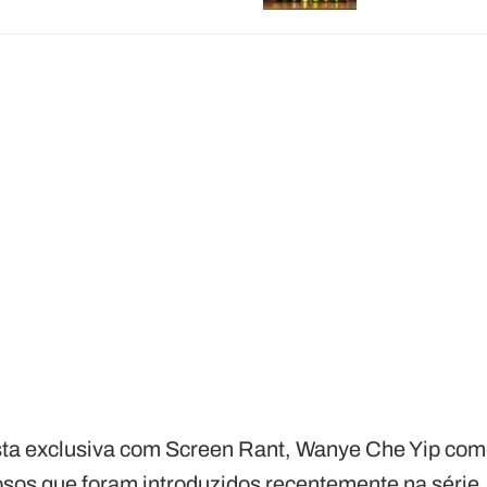
sta exclusiva com Screen Rant, Wanye Che Yip com
sos que foram introduzidos recentemente na série