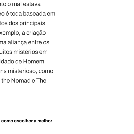
to o mal estava
eo é toda baseada em
os dos principais
exemplo, a criação
ma aliança entre os
uitos mistérios em
elidado de Homem
ens misterioso, como
, the Nomad e The
o: como escolher a melhor