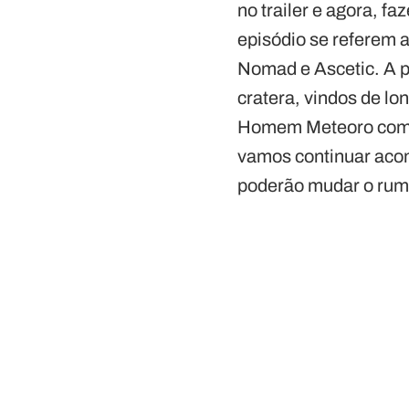
no trailer e agora, fa
episódio se referem 
Nomad e Ascetic. A p
cratera, vindos de lo
Homem Meteoro como a
vamos continuar acom
poderão mudar o rum