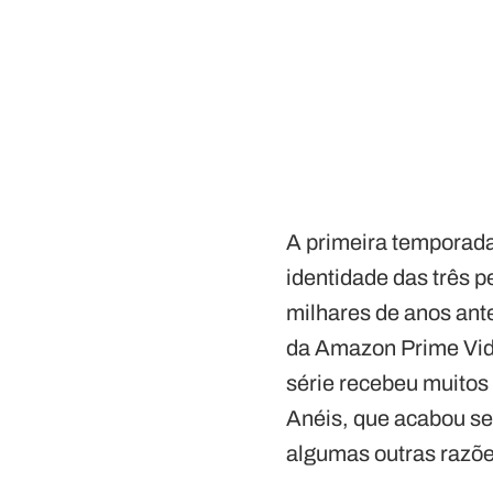
A primeira temporada
identidade das três 
milhares de anos ant
da Amazon Prime Vide
série recebeu muitos
Anéis, que acabou sen
algumas outras razõe