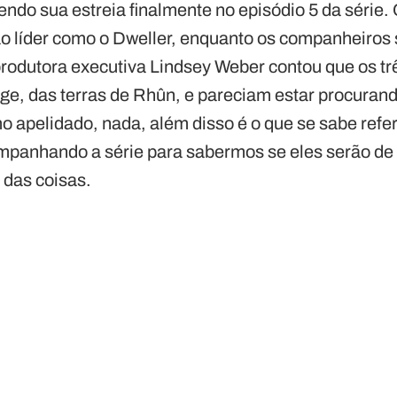
zendo sua estreia finalmente no episódio 5 da série. 
ao líder como o Dweller, enquanto os companheiro
rodutora executiva Lindsey Weber contou que os trê
nge, das terras de Rhûn, e pareciam estar procuran
pelidado, nada, além disso é o que se sabe refer
panhando a série para sabermos se eles serão de
 das coisas.