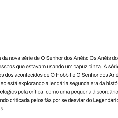
 da nova série de O Senhor dos Anéis: Os Anéis do 
pessoas que estavam usando um capuz cinza. A sér
es dos acontecidos de O Hobbit e O Senhor dos Ané
o está explorando a lendária segunda era da histó
 elogios pela crítica, como uma pequena discordân
do criticada pelos fãs por se desviar do Legendário
s.