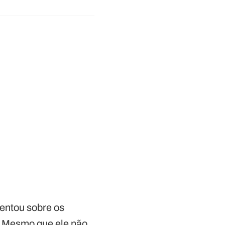
entou sobre os
. Mesmo que ele não