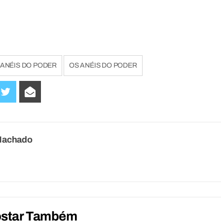
 ANÉIS DO PODER
OS ANÉIS DO PODER
Machado
ostar Também