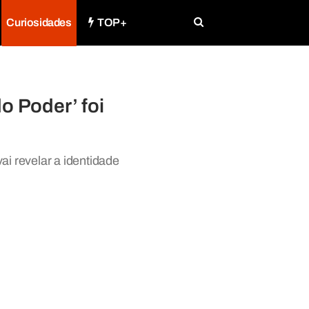
Curiosidades
TOP+
o Poder’ foi
i revelar a identidade