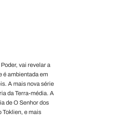
Poder, vai revelar a
ie é ambientada em
is. A mais nova série
ria da Terra-média. A
cia de O Senhor dos
 Toklien, e mais