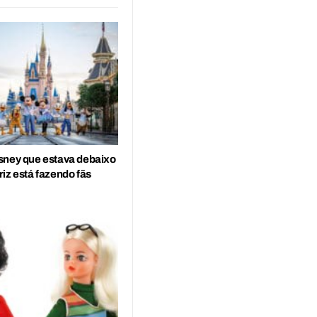
sney que estava debaixo
iz está fazendo fãs