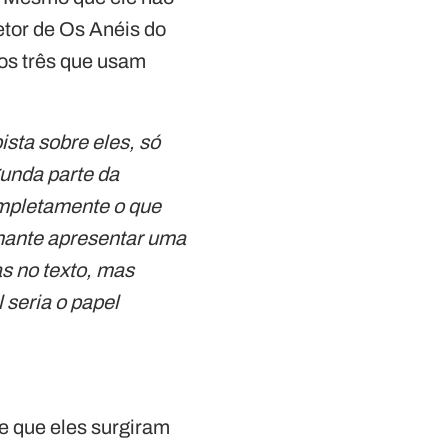
retor de Os Anéis do
dos três que usam
sta sobre eles, só
unda parte da
ompletamente o que
nante apresentar uma
s no texto, mas
seria o papel
de que eles surgiram