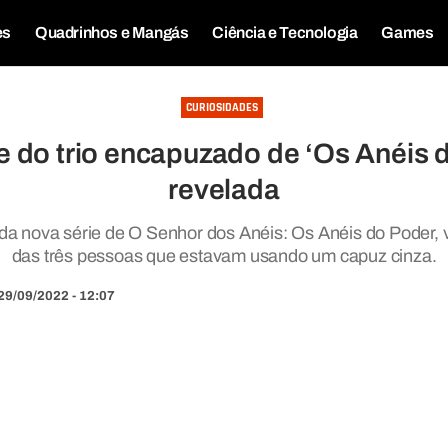
es
Quadrinhos e Mangás
Ciência e Tecnologia
Games
CURIOSIDADES
e do trio encapuzado de ‘Os Anéis d
revelada
a nova série de O Senhor dos Anéis: Os Anéis do Poder, va
das três pessoas que estavam usando um capuz cinza.
29/09/2022 - 12:07