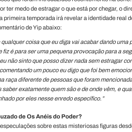
or ter medo de estragar o que está por chegar, o di
 primeira temporada irá revelar a identidade real 
omentário de Yip abaixo:
 qualquer coisa que eu diga vai acabar dando uma pi
 fiz é para ser uma pequena provocação para a seg
eu não sinto que posso dizer nada sem estragar c
s comentando um pouco eu digo que foi bem emocio
uma raça diferente de pessoas que foram mencionada
saber exatamente quem são e de onde vêm, e qual 
ado por eles nesse enredo específico.”
puzado de Os Anéis do Poder?
s especulações sobre estas misteriosas figuras des