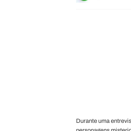
Durante uma entrevi
personagens misterio