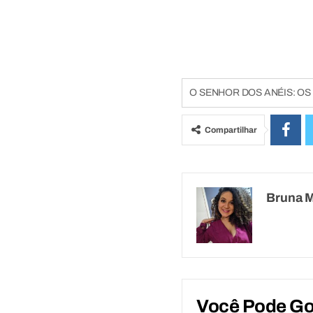
O SENHOR DOS ANÉIS: OS
Compartilhar
Bruna 
Você Pode G