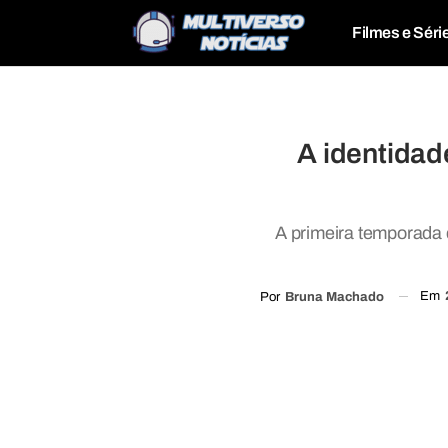
Filmes e Séri
A identidad
A primeira temporada d
Em
Por
Bruna Machado