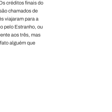
Os créditos finais do
s são chamados de
s viajaram para a
do pelo Estranho, ou
ente aos três, mas
 fato alguém que