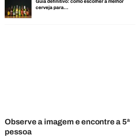
Guia definitivo: como escolher a melhor
cerveja para…
Observe a imagem e encontre a 5ª
pessoa