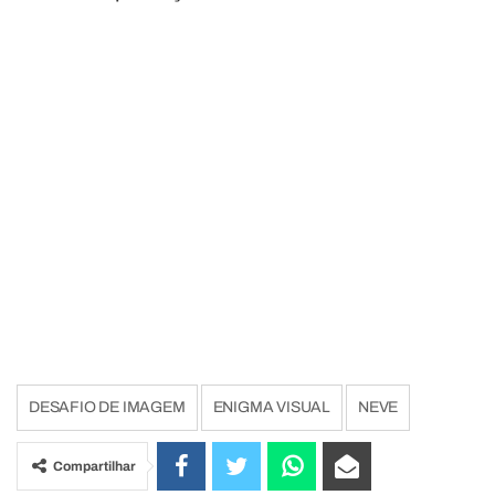
DESAFIO DE IMAGEM
ENIGMA VISUAL
NEVE
Compartilhar