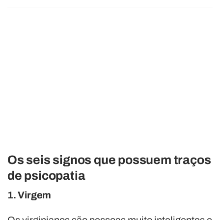
Os seis signos que possuem traços
de psicopatia
1. Virgem
Os virginianos são pessoas muito inteligentes e