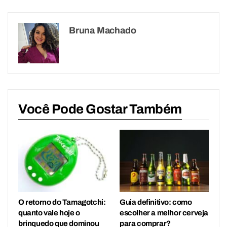
Bruna Machado
Você Pode Gostar Também
O retorno do Tamagotchi:
Guia definitivo: como
quanto vale hoje o
escolher a melhor cerveja
brinquedo que dominou
para comprar?