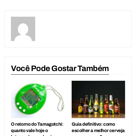
Você Pode Gostar Também
O retorno do Tamagotchi:
Guia definitivo: como
quanto vale hoje o
escolher a melhor cerveja