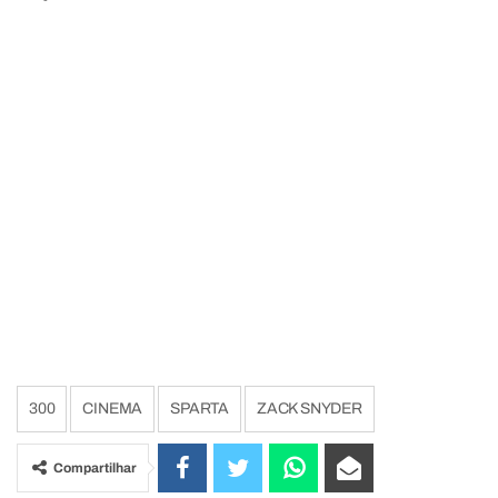
300
CINEMA
SPARTA
ZACK SNYDER
Compartilhar