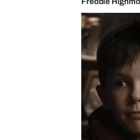
Freddie Highmor