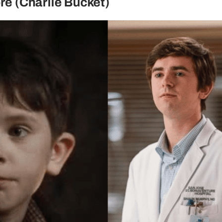
e (Charlie Bucket)