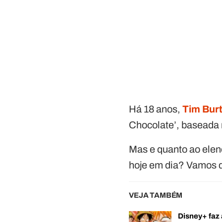
Há 18 anos,
Tim Bur
Chocolate’, baseada 
Mas e quanto ao elenc
hoje em dia? Vamos 
VEJA TAMBÉM
Disney+ faz 