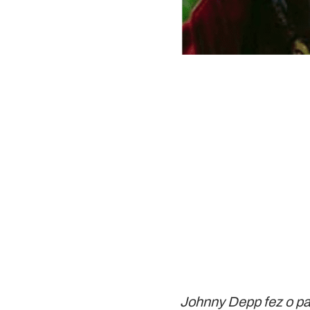
Johnny Depp fez o p