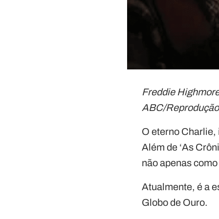
Freddie Highmore 
ABC/Reproduçã
O eterno Charlie,
Além de ‘As Crôni
não apenas como N
Atualmente, é a e
Globo de Ouro.