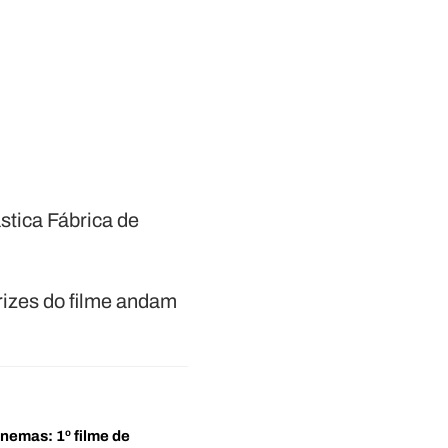
stica Fábrica de
rizes do filme andam
inemas: 1º filme de