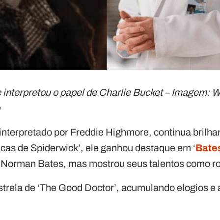
interpretou o papel de Charlie Bucket – Imagem: W
o
 interpretado por Freddie Highmore, continua brilha
cas de Spiderwick’, ele ganhou destaque em ‘
Bate
orman Bates, mas mostrou seus talentos como rotei
strela de ‘The Good Doctor’, acumulando elogios e