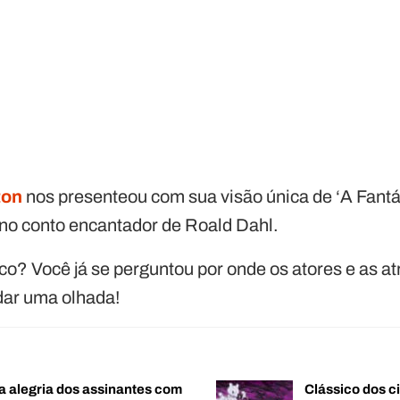
ton
nos presenteou com sua visão única de ‘A Fantá
no conto encantador de Roald Dahl.
o? Você já se perguntou por onde os atores e as at
dar uma olhada!
a alegria dos assinantes com
Clássico dos c