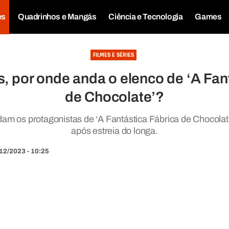
es
Quadrinhos e Mangás
Ciência e Tecnologia
Games
FILMES E SÉRIES
, por onde anda o elenco de ‘A Fan
de Chocolate’?
am os protagonistas de ‘A Fantástica Fábrica de Chocola
após estreia do longa.
12/2023 - 10:25