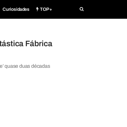
Curiosidades
TOP+
tástica Fábrica
te’ quase duas décadas