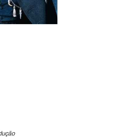
odução