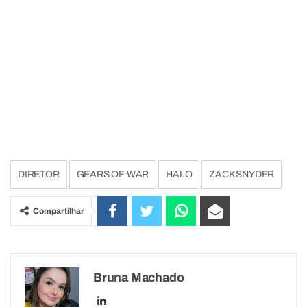
DIRETOR
GEARS OF WAR
HALO
ZACK SNYDER
Compartilhar
Bruna Machado