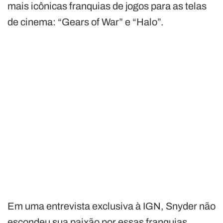
mais icônicas franquias de jogos para as telas
de cinema: “Gears of War” e “Halo”.
Em uma entrevista exclusiva à IGN, Snyder não
escondeu sua paixão por essas franquias.