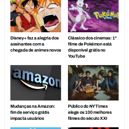
Disney+ faz a alegria dos
Clássico dos cinemas: 1º
assinantes com a
filme de Pokémon está
chegada de animes novos
disponível grátis no
YouTube
Mudanças na Amazon:
Público do NY Times
fim de serviço grátis
elege os 100 melhores
impacta usuários
filmes do século XXI