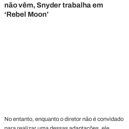
não vêm, Snyder trabalha em
‘Rebel Moon’
No entanto, enquanto o diretor não é convidado
para realizar uma dessas adaptações, ele