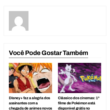
Você Pode Gostar Também
Disney+ faz a alegria dos
Clássico dos cinemas: 1º
assinantes com a
filme de Pokémon está
chegada de animes novos
disponível grátis no