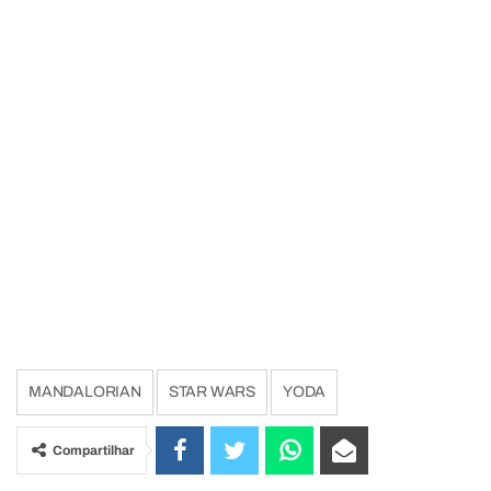
MANDALORIAN
STAR WARS
YODA
Compartilhar