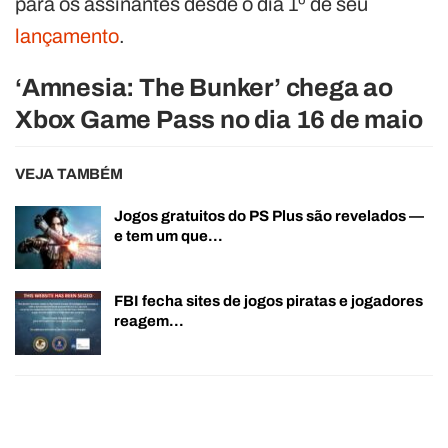
para os assinantes desde o dia 1º de seu
lançamento
.
‘Amnesia: The Bunker’ chega ao
Xbox Game Pass no dia 16 de maio
VEJA TAMBÉM
Jogos gratuitos do PS Plus são revelados —
e tem um que…
FBI fecha sites de jogos piratas e jogadores
reagem…