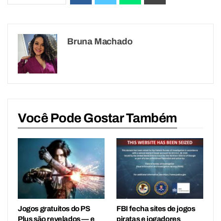
Bruna Machado
Você Pode Gostar Também
Jogos gratuitos do PS
FBI fecha sites de jogos
Plus são revelados — e
piratas e jogadores