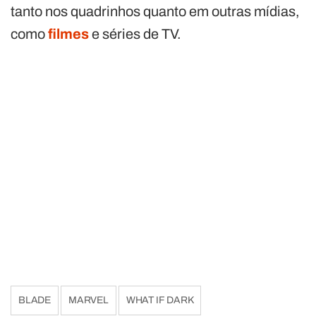
tanto nos quadrinhos quanto em outras mídias,
como
filmes
e séries de TV.
BLADE
MARVEL
WHAT IF DARK