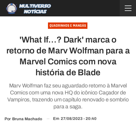
QUADRINHOS E MANGÁS
'What If…? Dark' marca o
retorno de Marv Wolfman para a
Marvel Comics com nova
história de Blade
Marv Wolfman faz seu aguardado retorno à Marvel
Comics com uma nova HQ do icônico Caçador de
Vampiros, trazendo um capítulo renovado e sombrio
para a saga.
Em
27/08/2023 - 20:40
Por
Bruna Machado