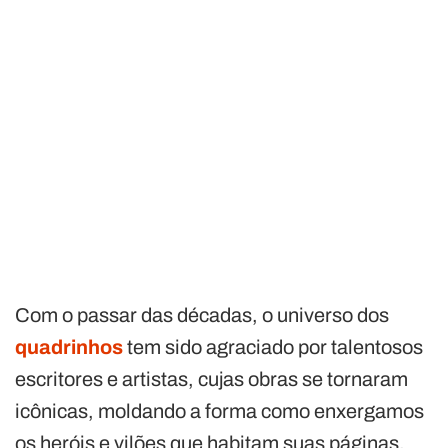
Com o passar das décadas, o universo dos
quadrinhos
tem sido agraciado por talentosos
escritores e artistas, cujas obras se tornaram
icônicas, moldando a forma como enxergamos
os heróis e vilões que habitam suas páginas.