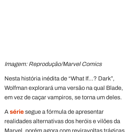
Imagem: Reprodução/Marvel Comics
Nesta história inédita de “What If…? Dark”,
Wolfman explorará uma versão na qual Blade,
em vez de caçar vampiros, se torna um deles.
A
série
segue a fórmula de apresentar
realidades alternativas dos heróis e vilões da
Marvel, porém agora com reviravoltas trágicas,