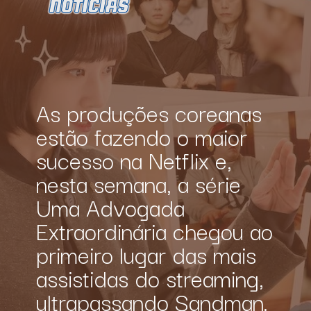
As produções coreanas 
estão fazendo o maior 
sucesso na 
Netflix
 e, 
nesta semana, a série
Uma Advogada 
Extraordinária
 chegou ao 
primeiro lugar das mais 
assistidas do 
streaming
, 
ultrapassando Sandman.