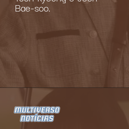
Bae-soo.
Opening
https://multiversonoticias.com.br/serie-uma-advogada-extraordinaria-se-torna-grande-sucesso-da-netflix/