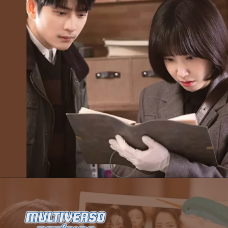
Opening
https://multiversonoticias.com.br/serie-uma-advogada-extraordinaria-se-torna-grande-sucesso-da-netflix/