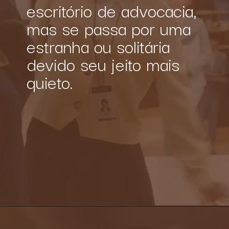
escritório de advocacia, 
mas se passa por uma 
estranha ou solitária 
devido seu jeito mais 
quieto.
Opening
https://multiversonoticias.com.br/serie-uma-advogada-extraordinaria-se-torna-grande-sucesso-da-netflix/