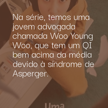
Na série, temos uma 
jovem advogada 
chamada Woo Young 
Woo, que tem um QI 
bem acima da média 
devido à síndrome de 
Asperger.