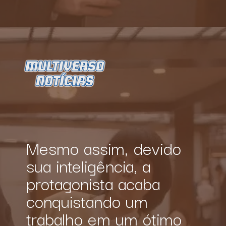
Opening
https://multiversonoticias.com.br/serie-uma-advogada-extraordinaria-se-torna-grande-sucesso-da-netflix/
Mesmo assim, devido 
sua inteligência, a 
protagonista acaba 
conquistando um 
trabalho em um ótimo 