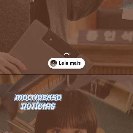
Opening
https://multiversonoticias.com.br/serie-uma-advogada-extraordinaria-se-torna-grande-sucesso-da-netflix/