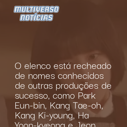
O elenco está recheado 
de nomes conhecidos 
de outras produções de 
sucesso, como Park 
Eun-bin, Kang Tae-oh, 
Kang Ki-young, Ha 
Yoon-kyeong e Jeon 