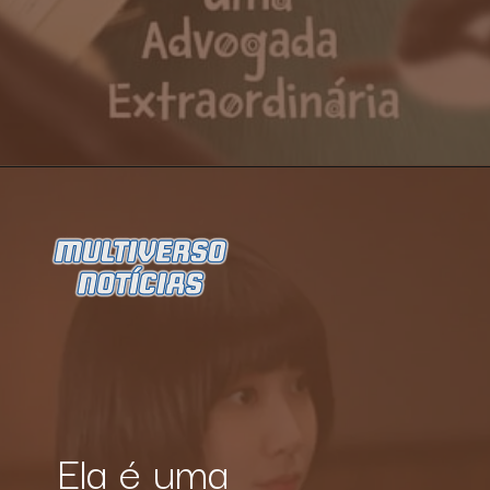
Opening
https://multiversonoticias.com.br/serie-uma-advogada-extraordinaria-se-torna-grande-sucesso-da-netflix/
Ela é uma 