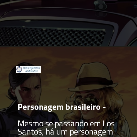
Opening
https://multiversonoticias.com.br/conheca-as-melhores-curiosidades-de-gta-5/
Personagem brasileiro - 
Mesmo se passando em Los 
Santos, há um personagem 