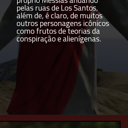
pelas ruas de Los Santos, 
além de, é claro, de muitos 
outros personagens icônicos 
como frutos de teorias da 
conspiração e alienígenas.
Opening
https://multiversonoticias.com.br/conheca-as-melhores-curiosidades-de-gta-5/