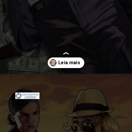
Opening
https://multiversonoticias.com.br/conheca-as-melhores-curiosidades-de-gta-5/