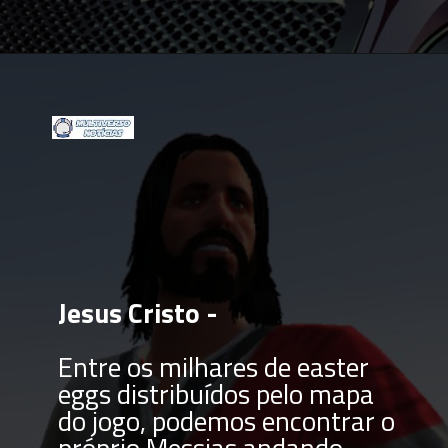
Opening
https://multiversonoticias.com.br/conheca-as-melhores-curiosidades-de-gta-5/
Jesus Cristo -
Entre os milhares de easter 
eggs distribuídos pelo mapa 
do jogo, podemos encontrar o 
próprio Messias andando 