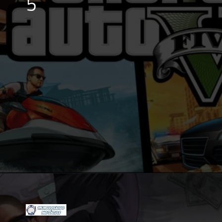
5
Opening
https://multiversonoticias.com.br/conheca-as-melhores-curiosidades-de-gta-5/