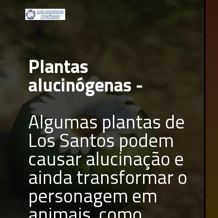
Plantas 
alucinógenas - 
Algumas plantas de 
Los Santos podem 
causar alucinação e 
ainda transformar o 
personagem em 
animais, como 