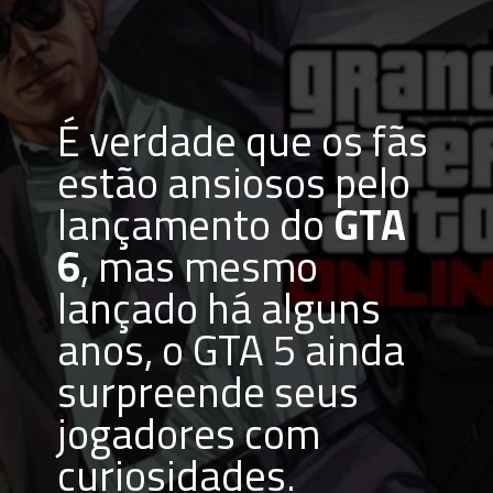
É verdade que os fãs 
estão ansiosos pelo 
lançamento do
 GTA 
6
, mas mesmo 
lançado há alguns 
anos, o GTA 5 ainda 
surpreende seus 
jogadores com 
curiosidades.