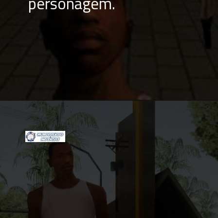
personagem.
Opening
https://multiversonoticias.com.br/conheca-as-melhores-curiosidades-de-gta-5/