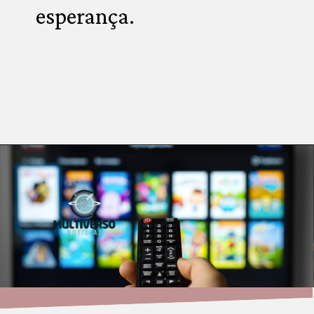
esperança.
Opening
https://multiversonoticias.com.br/os-principais-lancamentos-da-netflix-desta-semana/