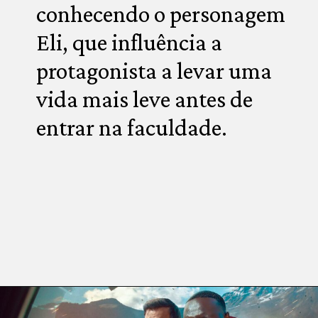
conhecendo o personagem 
Eli, que influência a 
protagonista a levar uma 
vida mais leve antes de 
entrar na faculdade.
Opening
https://multiversonoticias.com.br/os-principais-lancamentos-da-netflix-desta-semana/