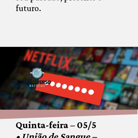
futuro.
Opening
https://multiversonoticias.com.br/os-principais-lancamentos-da-netflix-desta-semana/
Quinta-feira – 05/5
• União de Sangue – 