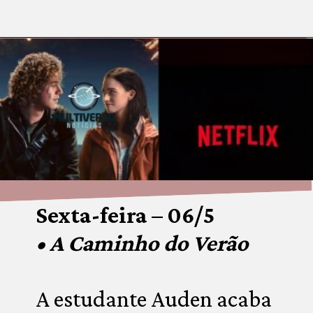
Opening
https://multiversonoticias.com.br/os-principais-lancamentos-da-netflix-desta-semana/
Sexta-feira – 06/5
• A Caminho do Verão
A estudante Auden acaba 