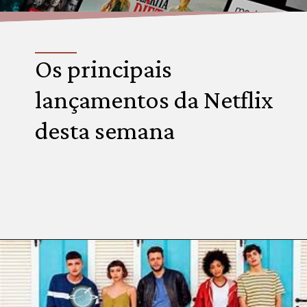
Os principais 
lançamentos da Netflix 
desta semana
Opening
https://multiversonoticias.com.br/os-principais-lancamentos-da-netflix-desta-semana/