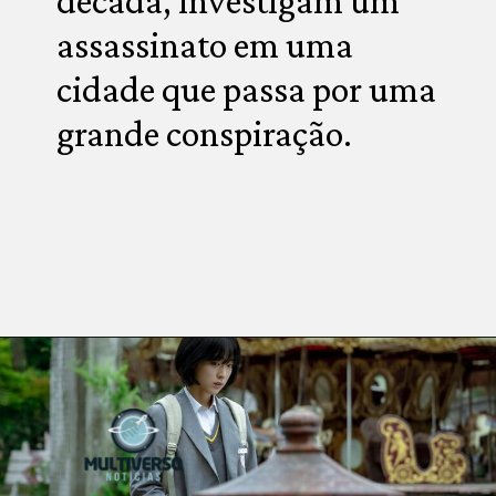
década, investigam um 
assassinato em uma 
cidade que passa por uma 
grande conspiração.
Opening
https://multiversonoticias.com.br/os-principais-lancamentos-da-netflix-desta-semana/