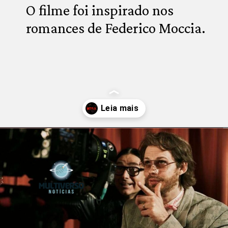
O filme foi inspirado nos 
romances de Federico Moccia.
Opening
https://multiversonoticias.com.br/os-principais-lancamentos-da-netflix-desta-semana/