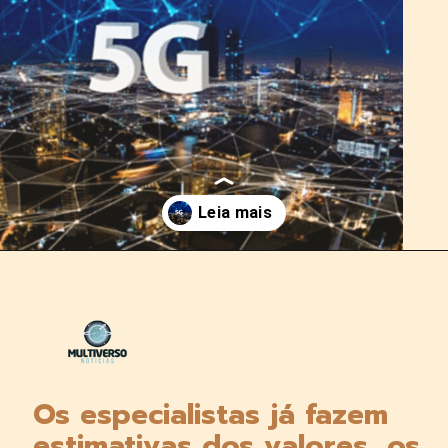
Opening
https://multiversonoticias.com.br/a-tecnologia-que-promete-revolucionar-chegara-ao-pais-por-r250-mensais/
Os especialistas já fazem 
estimativas dos valores, os 