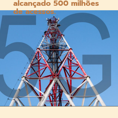
alcançado 500 milhões 
de acessos.
Opening
https://multiversonoticias.com.br/a-tecnologia-que-promete-revolucionar-chegara-ao-pais-por-r250-mensais/