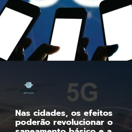
Opening
https://multiversonoticias.com.br/a-tecnologia-que-promete-revolucionar-chegara-ao-pais-por-r250-mensais/
Nas cidades, os efeitos 
poderão revolucionar o 
saneamento básico e a 