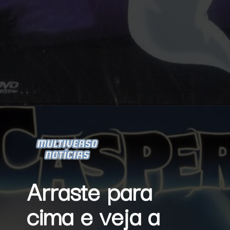
Opening
https://multiversonoticias.com.br/gasparzinho-ganha-serie-em-live-action/
Arraste para 
cima e veja a 