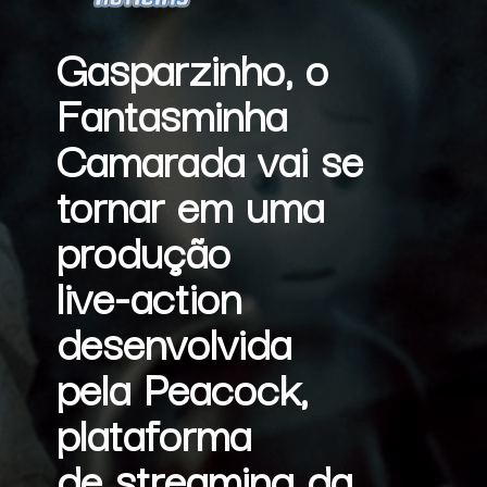
Gasparzinho, o 
Fantasminha 
Camarada
 vai se 
tornar em uma 
produção 
live-action
desenvolvida 
pela Peacock, 
plataforma 
de 
streaming
 da 