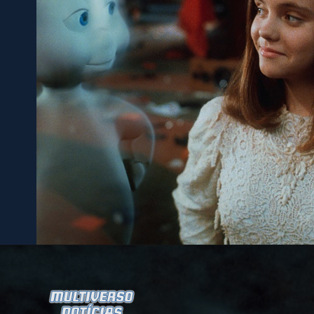
Opening
https://multiversonoticias.com.br/gasparzinho-ganha-serie-em-live-action/