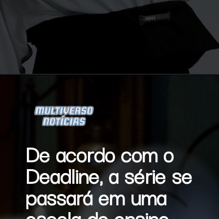
Opening
https://multiversonoticias.com.br/gasparzinho-ganha-serie-em-live-action/
De acordo com o 
Deadline, a série se 
passará em uma 
escola do ensino 