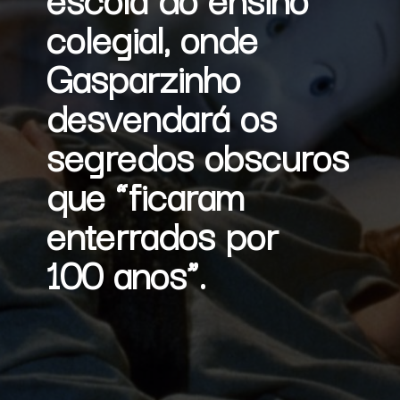
colegial, onde 
Gasparzinho 
desvendará os 
segredos obscuros 
que “ficaram 
enterrados por 
100 anos”.