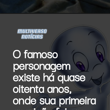
Opening
https://multiversonoticias.com.br/gasparzinho-ganha-serie-em-live-action/
O famoso 
personagem 
existe há quase 
oitenta anos, 
onde sua primeira 