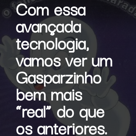
Com essa 
avançada 
tecnologia, 
vamos ver um 
Gasparzinho 
bem mais 
“real” do que 
os anteriores.