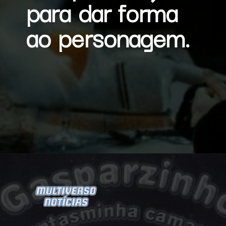
para dar forma 
ao personagem.
Opening
https://multiversonoticias.com.br/gasparzinho-ganha-serie-em-live-action/