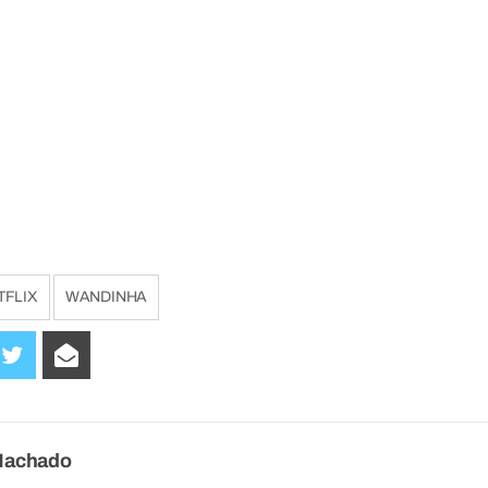
TFLIX
WANDINHA
Machado