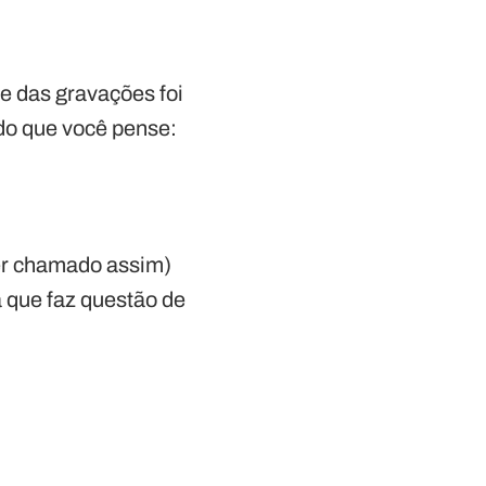
e das gravações foi
do que você pense:
er chamado assim)
a que faz questão de