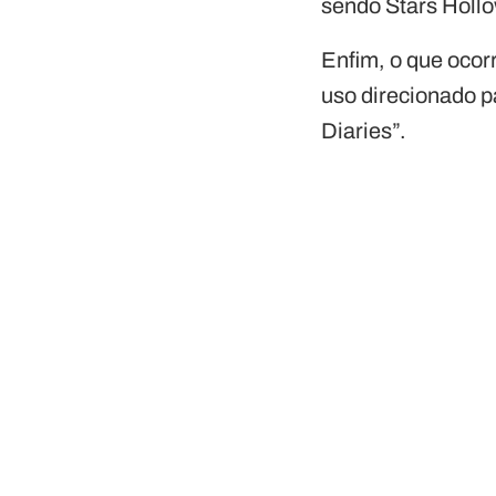
sendo Stars Hollow
Enfim, o que ocor
uso direcionado p
Diaries”.