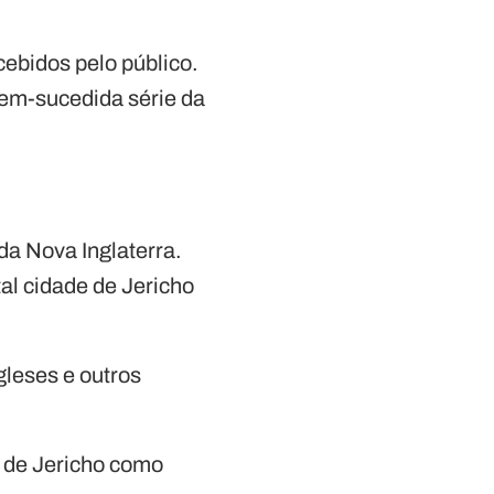
ebidos pelo público.
bem-sucedida série da
da Nova Inglaterra.
al cidade de Jericho
leses e outros
a de Jericho como