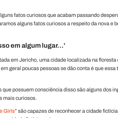
alguns fatos curiosos que acabam passando desperc
ramos alguns fatos curiosos a respeito da nova e 
 isso em algum lugar…’
ada em Jericho, uma cidade localizada na floresta 
 em geral poucas pessoas se dão conta é que essa t
 que possuem consciência disso são alguns dos ing
s mais curiosos.
e Girls
” são capazes de reconhecer a cidade fictíci