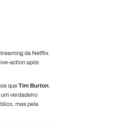
streaming da Netflix.
ive-action após
nos que
Tim Burton
.
 um verdadeiro
blico, mas pela