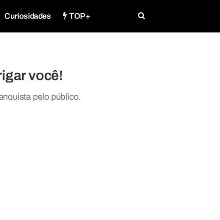
Curiosidades
TOP+
igar você!
nquista pelo público.