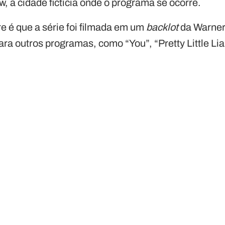
, a cidade fictícia onde o programa se ocorre.
re é que a série foi filmada em um
backlot
da Warner
ara outros programas, como “You”, “Pretty Little Li