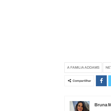
A FAMILIA ADDAMS
NE
Compartilhar
Bruna 