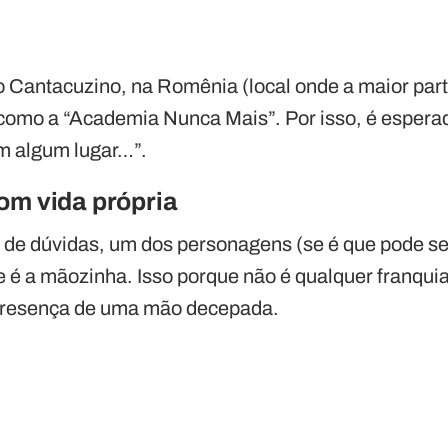
o Cantacuzino, na Romênia (local onde a maior part
o como a “Academia Nunca Mais”. Por isso, é espera
em algum lugar…”.
om vida própria
de dúvidas, um dos personagens (se é que pode s
e é a mãozinha. Isso porque não é qualquer franqui
 presença de uma mão decepada.