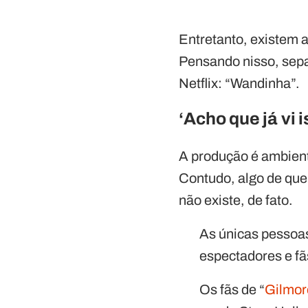
Entretanto, existem 
Pensando nisso, sepa
Netflix: “Wandinha”.
‘Acho que já vi
A produção é ambient
Contudo, algo de que
não existe, de fato.
As únicas pessoas
espectadores e fã
Os fãs de “
Gilmor