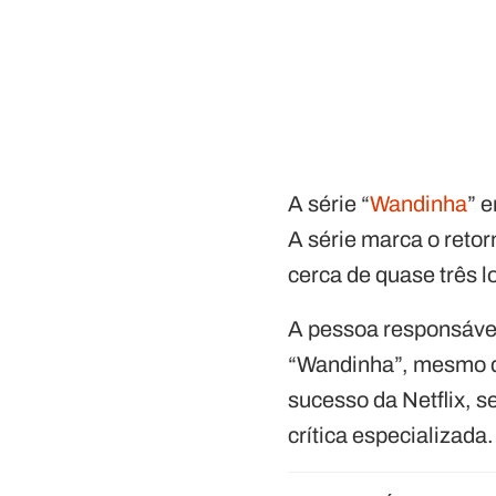
A série “
Wandinha
” 
A série marca o reto
cerca de quase três 
A pessoa responsáve
“Wandinha”, mesmo q
sucesso da Netflix, 
crítica especializada.