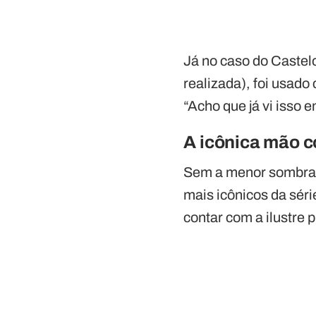
Já no caso do Castel
realizada), foi usad
“Acho que já vi isso 
A icônica mão c
Sem a menor sombra 
mais icônicos da séri
contar com a ilustre