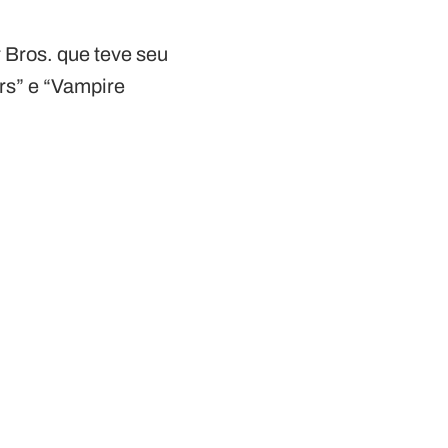
 Bros. que teve seu
ars” e “Vampire