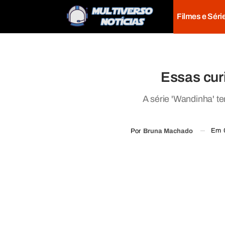
Filmes e Séri
Essas cur
A série 'Wandinha' t
Em
Por
Bruna Machado