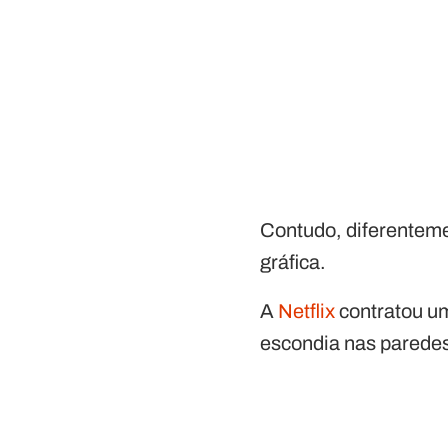
Contudo, diferenteme
gráfica.
A
Netflix
contratou um
escondia nas paredes