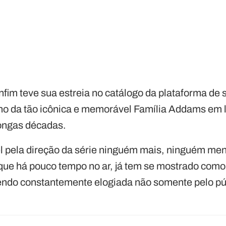
enfim teve sua estreia no catálogo da plataforma de 
rno da tão icônica e memorável Família Addams em l
longas décadas.
l pela direção da série ninguém mais, ninguém me
ue há pouco tempo no ar, já tem se mostrado como
sendo constantemente elogiada não somente pelo pú