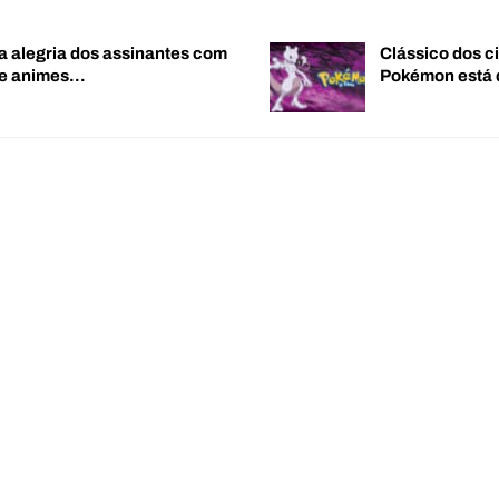
a alegria dos assinantes com
Clássico dos c
de animes…
Pokémon está 