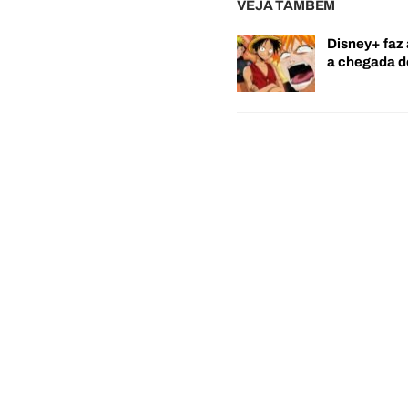
VEJA TAMBÉM
Disney+ faz 
a chegada 