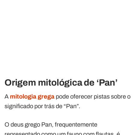
Origem mitológica de ‘Pan’
A
mitologia grega
pode oferecer pistas sobre o
significado por trás de “Pan”.
O deus grego Pan, frequentemente
representado como um fauno com flautas, é