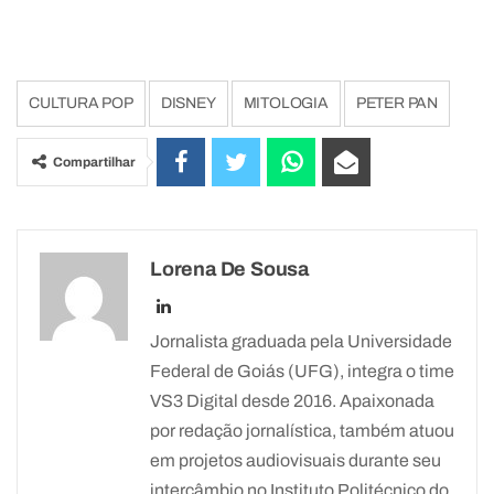
CULTURA POP
DISNEY
MITOLOGIA
PETER PAN
Compartilhar
Lorena De Sousa
Jornalista graduada pela Universidade
Federal de Goiás (UFG), integra o time
VS3 Digital desde 2016. Apaixonada
por redação jornalística, também atuou
em projetos audiovisuais durante seu
intercâmbio no Instituto Politécnico do