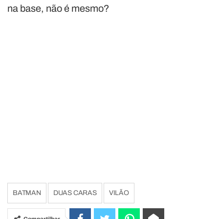
na base, não é mesmo?
BATMAN
DUAS CARAS
VILÃO
Compartilhar