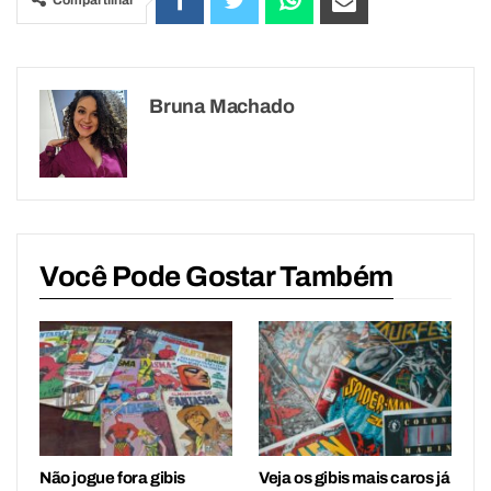
Bruna Machado
Você Pode Gostar Também
Não jogue fora gibis
Veja os gibis mais caros já