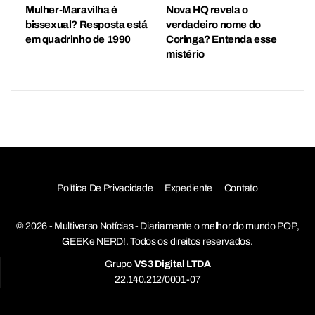
Mulher-Maravilha é
Nova HQ revela o
bissexual? Resposta está
verdadeiro nome do
em quadrinho de 1990
Coringa? Entenda esse
mistério
Política De Privacidade
Expediente
Contato
© 2026 - Multiverso Notícias - Diariamente o melhor do mundo POP,
GEEK e NERD!. Todos os direitos reservados.
Grupo
VS3 Digital LTDA
22.140.212/0001-07