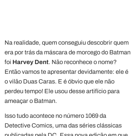
Na realidade, quem conseguiu descobrir quem
era por trás da máscara de morcego do Batman
foi
Harvey Dent
. Não reconhece o nome?
Então vamos te apresentar devidamente: ele é
o vilão Duas Caras. E é óbvio que ele não
perdeu tempo! Ele usou desse artifício para
ameaçar o Batman.
Isso tudo acontece no número 1069 da
Detective Comics, uma das séries clássicas
publicadas pela DC. Essa nova edição em que