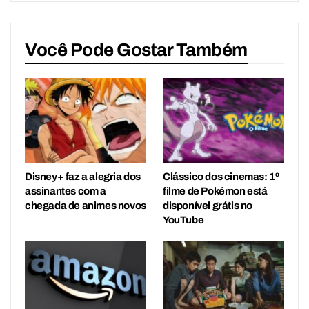
Você Pode Gostar Também
Disney+ faz a alegria dos
Clássico dos cinemas: 1º
assinantes com a
filme de Pokémon está
chegada de animes novos
disponível grátis no
YouTube