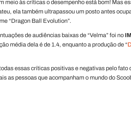
meio às críticas o desempenho está bom! Mas esse
bateu, ela também ultrapassou um posto antes ocup
ilme “Dragon Ball Evolution”.
ontuações de audiências baixas de “Velma” foi no
I
ção média dela é de 1.4, enquanto a produção de “
D
odas essas críticas positivas e negativas pelo fato 
ais as pessoas que acompanham o mundo do Scoob