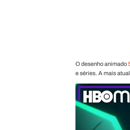
O desenho animado
e séries. A mais atu