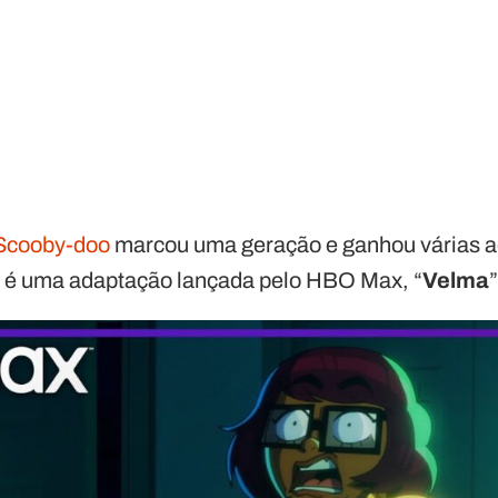
Scooby-doo
marcou uma geração e ganhou várias a
al é uma adaptação lançada pelo HBO Max, “
Velma
”