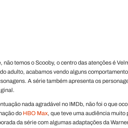
e, não temos o Scooby, o centro das atenções é Vel
eúdo adulto, acabamos vendo alguns comportamento
sonagens. A série também apresenta os personage
ginal.
tuação nada agradável no IMDb, não foi o que oco
imação do
HBO Max
, que teve uma audiência muito p
orada da série com algumas adaptações da Warner