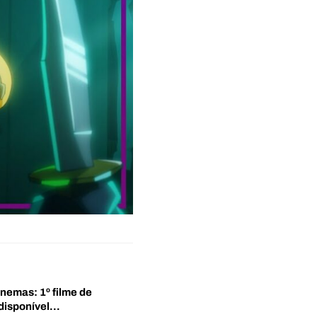
inemas: 1º filme de
disponível…