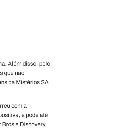
ma. Além disso, pelo
s que não
ns da Mistérios SA
rreu com a
ositiva, e pode até
 Bros e Discovery,