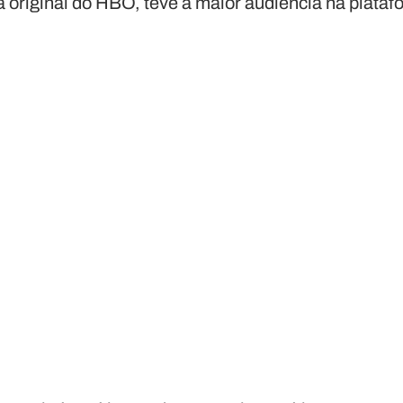
original do HBO, teve a maior audiência na plataf