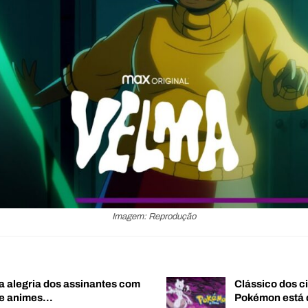
Imagem: Reprodução
a alegria dos assinantes com
Clássico dos c
de animes…
Pokémon está 