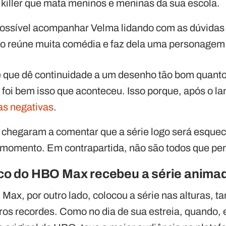
 killer que mata meninos e meninas da sua escola.
ossível acompanhar Velma lidando com as dúvidas
o reúne muita comédia e faz dela uma personagem 
e que dê continuidade a um desenho tão bom quant
 foi bem isso que aconteceu. Isso porque, após o la
cas negativas
.
s chegaram a comentar que a série logo será esqueci
o momento. Em contrapartida, não são todos que p
co do HBO Max recebeu a série anima
ax, por outro lado, colocou a série nas alturas, tan
ros recordes. Como no dia de sua estreia, quando, 