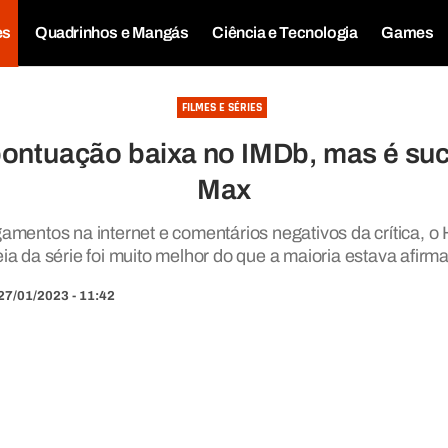
es
Quadrinhos e Mangás
Ciência e Tecnologia
Games
FILMES E SÉRIES
pontuação baixa no IMDb, mas é s
Max
mentos na internet e comentários negativos da crítica, 
eia da série foi muito melhor do que a maioria estava afirm
27/01/2023 - 11:42