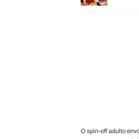
O spin-off adulto en