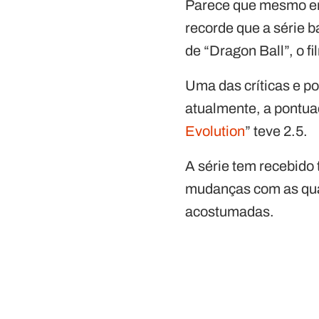
Parece que mesmo em 
recorde que a série 
de “Dragon Ball”, o f
Uma das críticas e p
atualmente, a pontua
Evolution
” teve 2.5.
A série tem recebido t
mudanças com as qu
acostumadas.