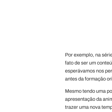
Por exemplo, na séri
fato de ser um cont
esperávamos nos per
antes da formação ori
Mesmo tendo uma pon
apresentação da an
trazer uma nova temp