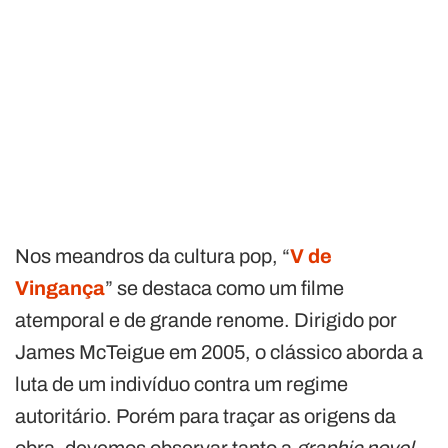
Nos meandros da cultura pop, “
V de
Vingança
” se destaca como um filme
atemporal e de grande renome. Dirigido por
James McTeigue em 2005, o clássico aborda a
luta de um indivíduo contra um regime
autoritário. Porém para traçar as origens da
obra, devemos observar tanto a
graphic novel