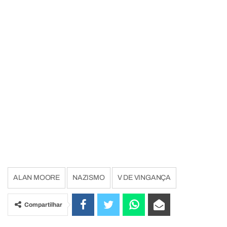
ALAN MOORE
NAZISMO
V DE VINGANÇA
Compartilhar