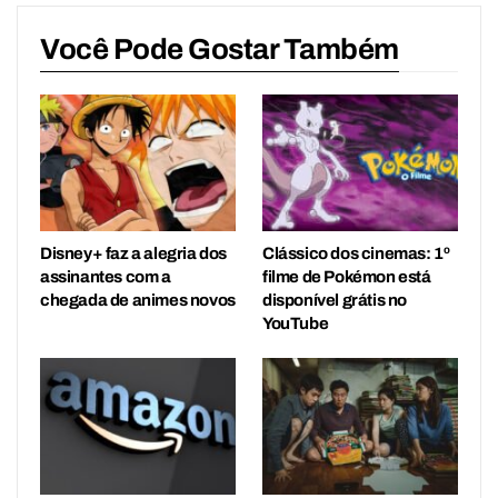
Você Pode Gostar Também
Disney+ faz a alegria dos
Clássico dos cinemas: 1º
assinantes com a
filme de Pokémon está
chegada de animes novos
disponível grátis no
YouTube