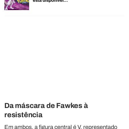
está disponível…
Da máscara de Fawkes à
resistência
Em ambos, a figura central é V, representado