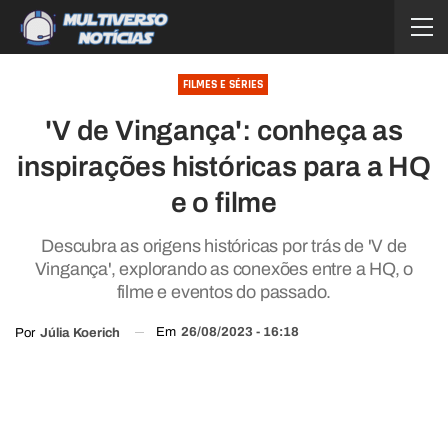
FILMES E SÉRIES
'V de Vingança': conheça as
inspirações históricas para a HQ
e o filme
Descubra as origens históricas por trás de 'V de
Vingança', explorando as conexões entre a HQ, o
filme e eventos do passado.
Em
26/08/2023 - 16:18
Por
Júlia Koerich