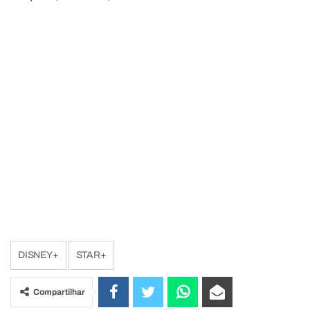
DISNEY+
STAR+
Compartilhar