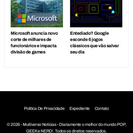
Microsoft anuncia novo
Entediado? Google
corte de milhares de
esconde 6 jogos
funcionários e impacta
clássicos que vão salvar
divisão de games
seu dia
Política De Privacidade
Expediente
Contato
© 2026 - Multiverso Notícias - Diariamente o melhor do mundo POP,
GEEK e NERD!. Todos os direitos reservados.