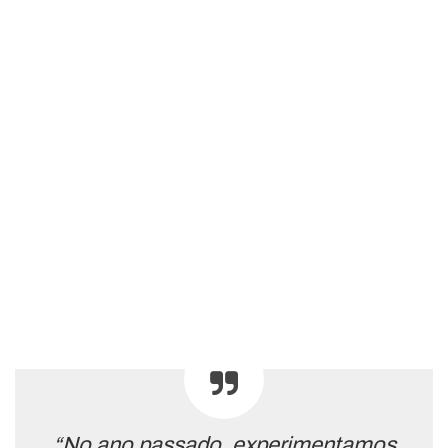
“No ano passado, experimentamos