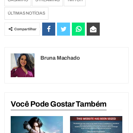
ÚLTIMAS NOTÍCIAS
Compartilhar
Bruna Machado
Você Pode Gostar Também