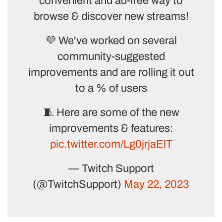
convenient and ad-free way to
browse & discover new streams!
💜 We've worked on several
community-suggested
improvements and are rolling it out
to a % of users
🧵 Here are some of the new
improvements & features:
pic.twitter.com/Lg0jrjaElT
— Twitch Support
(@TwitchSupport)
May 22, 2023