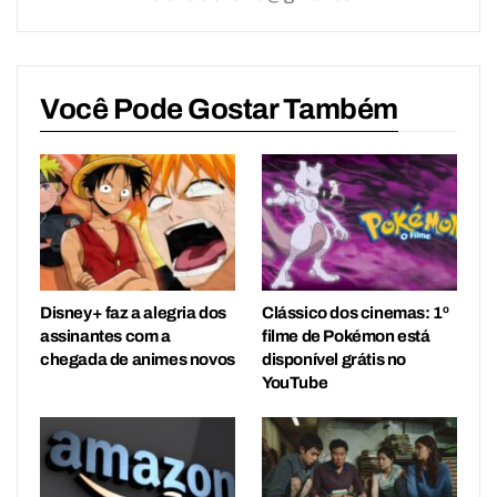
Você Pode Gostar Também
Disney+ faz a alegria dos
Clássico dos cinemas: 1º
assinantes com a
filme de Pokémon está
chegada de animes novos
disponível grátis no
YouTube