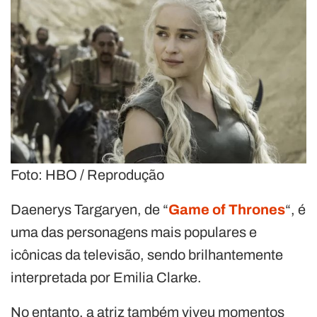
Foto: HBO / Reprodução
Daenerys Targaryen, de “
Game of Thrones
“, é
uma das personagens mais populares e
icônicas da televisão, sendo brilhantemente
interpretada por Emilia Clarke.
No entanto, a atriz também viveu momentos