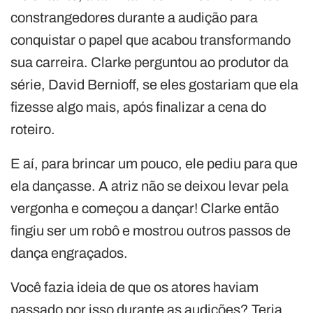
constrangedores durante a audição para
conquistar o papel que acabou transformando
sua carreira. Clarke perguntou ao produtor da
série, David Bernioff, se eles gostariam que ela
fizesse algo mais, após finalizar a cena do
roteiro.
E aí, para brincar um pouco, ele pediu para que
ela dançasse. A atriz não se deixou levar pela
vergonha e começou a dançar! Clarke então
fingiu ser um robô e mostrou outros passos de
dança engraçados.
Você fazia ideia de que os atores haviam
passado por isso durante as audições? Teria