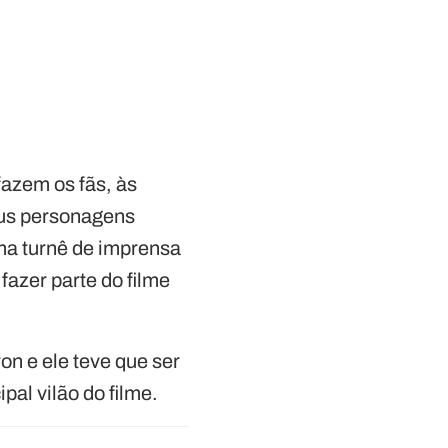
fazem os fãs, às
eus personagens
ma turnê de imprensa
fazer parte do filme
on e ele teve que ser
al vilão do filme.