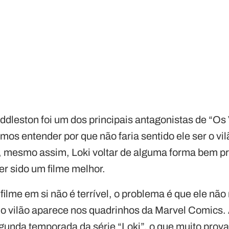
ddleston foi um dos principais antagonistas de “Os
imos entender por que não faria sentido ele ser o vi
 mesmo assim, Loki voltar de alguma forma bem pr
ter sido um filme melhor.
filme em si não é terrível, o problema é que ele nã
 vilão aparece nos quadrinhos da Marvel Comics. 
egunda temporada da série “Loki”, o que muito prov