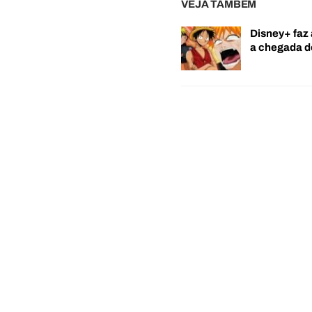
VEJA TAMBÉM
Disney+ faz 
a chegada 