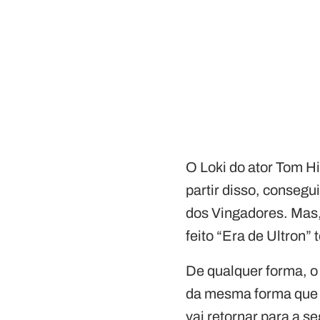
O Loki do ator Tom Hi
partir disso, consegu
dos Vingadores. Mas,
feito “Era de Ultron” 
De qualquer forma, o 
da mesma forma que o
vai retornar para a s