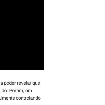
ra poder revelar que
ntido. Porém, em
ealmente controlando