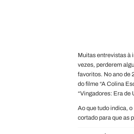
Muitas entrevistas à 
vezes, perderem alg
favoritos. No ano de
do filme “A Colina Es
“Vingadores: Era de U
Ao que tudo indica, o
cortado para que as p