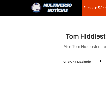
Filmes e Séri
Tom Hiddlest
Ator Tom Hiddleston fo
Em
Por
Bruna Machado