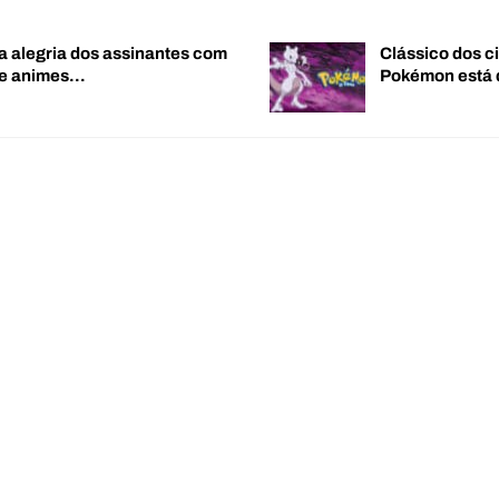
a alegria dos assinantes com
Clássico dos c
de animes…
Pokémon está 