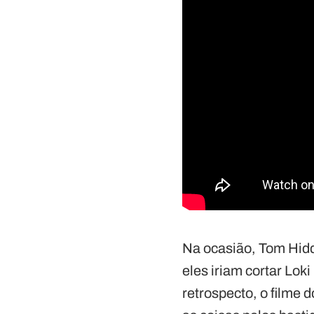
Na ocasião, Tom Hid
eles iriam cortar Lok
retrospecto, o filme 