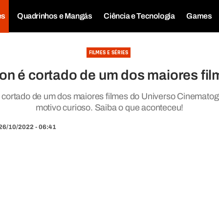
es
Quadrinhos e Mangás
Ciência e Tecnologia
Games
FILMES E SÉRIES
on é cortado de um dos maiores fil
i cortado de um dos maiores filmes do Universo Cinematog
motivo curioso. Saiba o que aconteceu!
26/10/2022 - 06:41