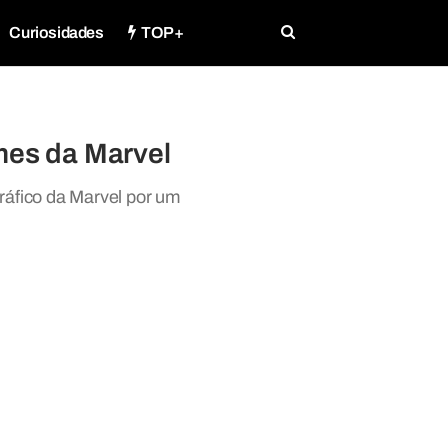
Curiosidades
TOP+
mes da Marvel
ráfico da Marvel por um