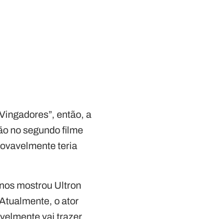
 Vingadores”, então, a
lão no segundo filme
ovavelmente teria
o nos mostrou Ultron
Atualmente, o ator
avelmente vai trazer