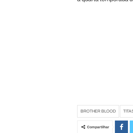
BROTHER BLOOD
TITA
Compartilhar