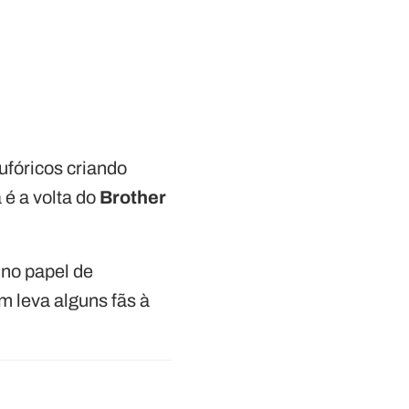
eufóricos criando
 é a volta do
Brother
 no papel de
 leva alguns fãs à