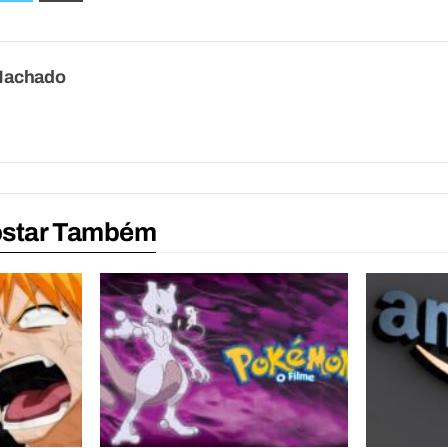
Machado
ostar Também