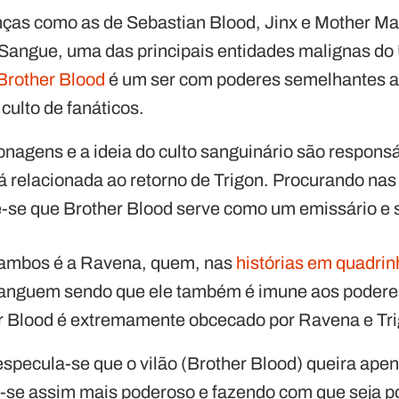
nças como as de Sebastian Blood, Jinx e Mother 
 Sangue, uma das principais entidades malignas do
Brother Blood
é um ser com poderes semelhantes a
 culto de fanáticos.
onagens e a ideia do culto sanguinário são respons
á relacionada ao retorno de Trigon. Procurando nas
-se que Brother Blood serve como um emissário e s
 ambos é a Ravena, quem, nas
histórias em quadri
anguem sendo que ele também é imune aos poderes
r Blood é extremamente obcecado por Ravena e Tri
specula-se que o vilão (Brother Blood) queira ape
se assim mais poderoso e fazendo com que seja pos