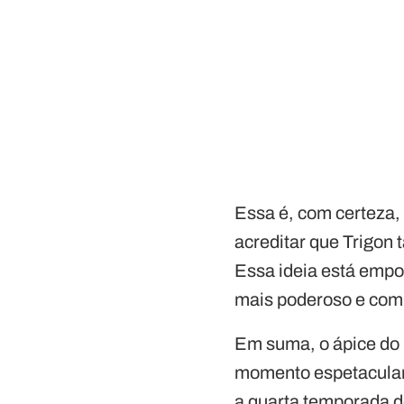
Essa é, com certeza,
acreditar que Trigon 
Essa ideia está empol
mais poderoso e com 
Em suma, o ápice do
momento espetacular p
a quarta temporada d