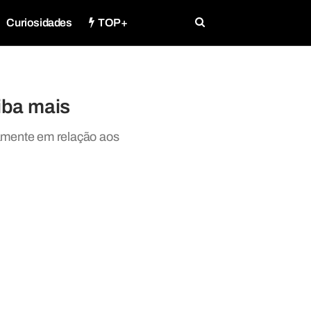
Curiosidades
TOP+
aiba mais
tamente em relação aos