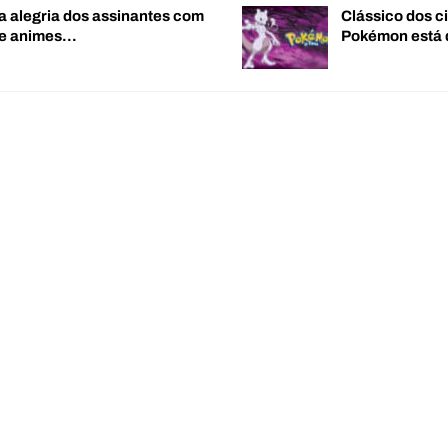
a alegria dos assinantes com
Clássico dos c
de animes…
Pokémon está 