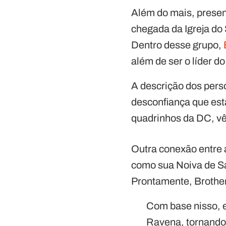
Além do mais, prese
chegada da Igreja do
Dentro desse grupo,
além de ser o líder do
A descrição dos pers
desconfiança que est
quadrinhos da DC, vê
Outra conexão entre
como sua Noiva de S
Prontamente, Brothe
Com base nisso, e
Ravena, tornando-