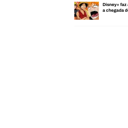
Disney+ faz 
a chegada 