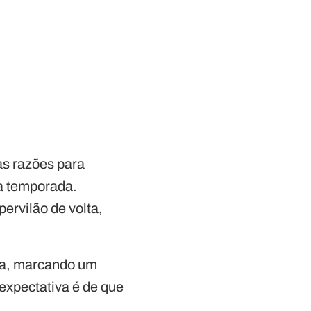
as razões para
ta temporada.
ervilão de volta,
ta, marcando um
 expectativa é de que