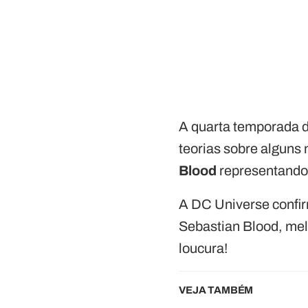
A quarta temporada d
teorias sobre alguns 
Blood
representando,
A DC Universe confir
Sebastian Blood, mel
loucura!
VEJA TAMBÉM