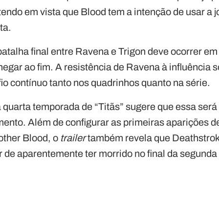
 tendo em vista que Blood tem a intenção de usar a j
ta.
atalha final entre Ravena e Trigon deve ocorrer 
hegar ao fim. A resistência de Ravena à influência 
io contínuo tanto nos quadrinhos quanto na série.
 quarta temporada de “Titãs” sugere que essa ser
mento. Além de configurar as primeiras aparições 
ther Blood, o
trailer
também revela que Deathstroke
 de aparentemente ter morrido no final da segund