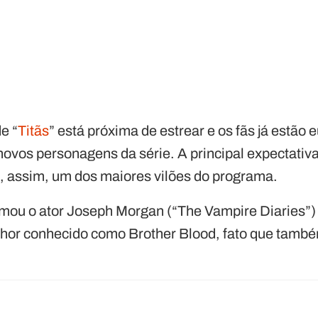
e “
Titãs
” está próxima de estrear e os fãs já estão 
novos personagens da série. A principal expectativa
 assim, um dos maiores vilões do programa.
mou o ator Joseph Morgan (“The Vampire Diaries”)
hor conhecido como Brother Blood, fato que também