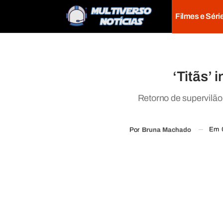
Filmes e Séri
‘Titãs’ 
Retorno de supervilão
Em
Por
Bruna Machado