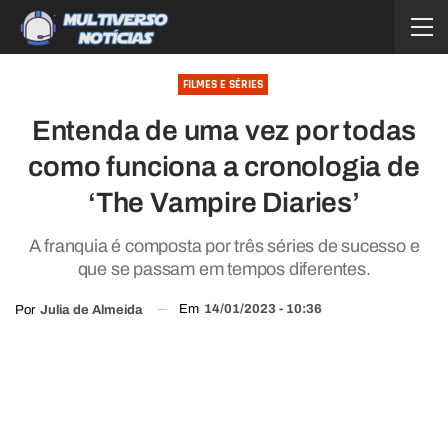
FILMES E SÉRIES
Entenda de uma vez por todas
como funciona a cronologia de
‘The Vampire Diaries’
A franquia é composta por três séries de sucesso e
que se passam em tempos diferentes.
Em
14/01/2023 - 10:36
Por
Julia de Almeida