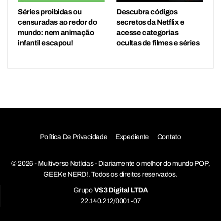
Séries proibidas ou
Descubra códigos
censuradas ao redor do
secretos da Netflix e
mundo: nem animação
acesse categorias
infantil escapou!
ocultas de filmes e séries
Política De Privacidade
Expediente
Contato
© 2026 - Multiverso Notícias - Diariamente o melhor do mundo POP,
GEEK e NERD!. Todos os direitos reservados.
Grupo
VS3 Digital LTDA
22.140.212/0001-07