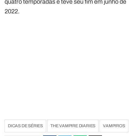
quatro temporadas e teve seu fim em junho de
2022.
DICAS DE SÉRIES
THE VAMPIRE DIARIES
VAMPIROS