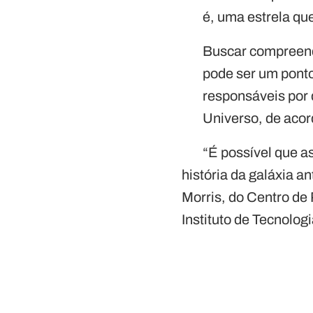
é, uma estrela qu
Buscar compreend
pode ser um ponto
responsáveis por
Universo, de acor
“É possível que a
história da galáxia an
Morris, do Centro de
Instituto de Tecnologi