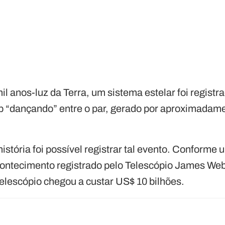
il anos-luz da Terra, um sistema estelar foi registr
 “dançando” entre o par, gerado por aproximadame
história foi possível registrar tal evento. Conform
contecimento registrado pelo Telescópio James We
telescópio chegou a custar US$ 10 bilhões.