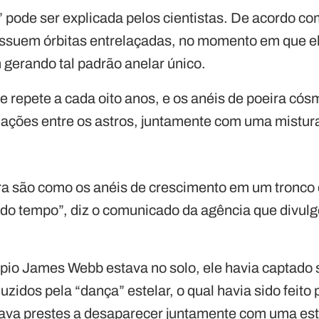
” pode ser explicada pelos cientistas. De acordo c
ossuem órbitas entrelaçadas, no momento em que 
gerando tal padrão anelar único.
e repete a cada oito anos, e os anéis de poeira có
ações entre os astros, juntamente com uma mistura
ra são como os anéis de crescimento em um tronco 
o tempo”, diz o comunicado da agência que divul
pio James Webb estava no solo, ele havia captado
uzidos pela “dança” estelar, o qual havia sido feito
tava prestes a desaparecer juntamente com uma estr