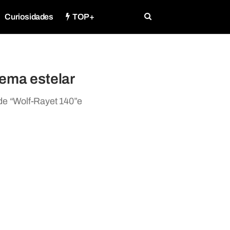
Curiosidades
TOP+
ema estelar
de “Wolf-Rayet 140”e