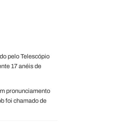
ado pelo Telescópio
nte 17 anéis de
e um pronunciamento
bb foi chamado de