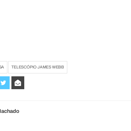
SA
TELESCÓPIO JAMES WEBB
Machado