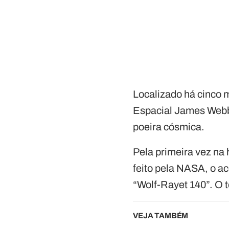
Localizado há cinco m
Espacial James Webb
poeira cósmica.
Pela primeira vez na 
feito pela NASA, o a
“Wolf-Rayet 140”. O 
VEJA TAMBÉM