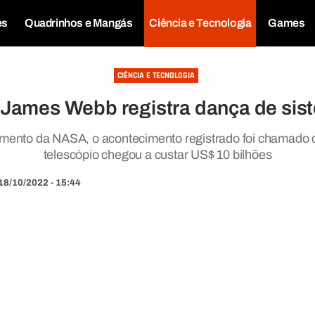
es
Quadrinhos e Mangás
Ciência e Tecnologia
Games
CIÊNCIA E TECNOLOGIA
 James Webb registra dança de sist
ento da NASA, o acontecimento registrado foi chamado 
telescópio chegou a custar US$ 10 bilhões
18/10/2022 - 15:44