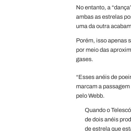
No entanto, a “dança
ambas as estrelas p
uma da outra acabam 
Porém, isso apenas s
por meio das aproxim
gases.
“Esses anéis de poei
marcam a passagem d
pelo Webb.
Quando o Telescó
de dois anéis prod
de estrela que es