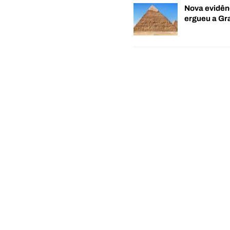
Nova evidên
ergueu a G