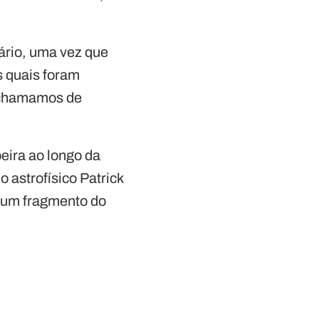
.
ário, uma vez que
s quais foram
 chamamos de
eira ao longo da
o astrofísico Patrick
, um fragmento do