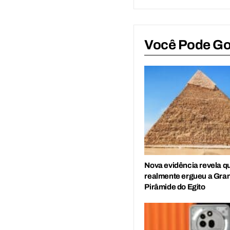
Você Pode G
Nova evidência revela 
realmente ergueu a Gra
Pirâmide do Egito