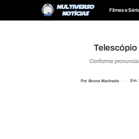
Filmes e Séri
Telescópio
Conforme pronunciam
Em
Por
Bruna Machado