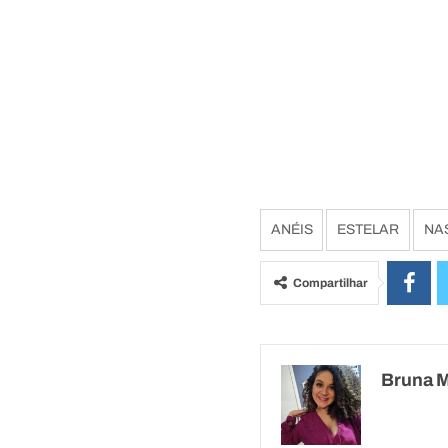
ANÉIS
ESTELAR
NA
Compartilhar
Bruna 