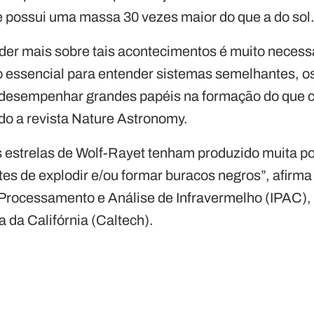
e possui uma massa 30 vezes maior do que a do sol
er mais sobre tais acontecimentos é muito necess
 essencial para entender sistemas semelhantes, o
 desempenhar grandes papéis na formação do que
do a revista Nature Astronomy.
s estrelas de Wolf-Rayet tenham produzido muita po
tes de explodir e/ou formar buracos negros”, afirma 
 Processamento e Análise de Infravermelho (IPAC)
a da Califórnia (Caltech).