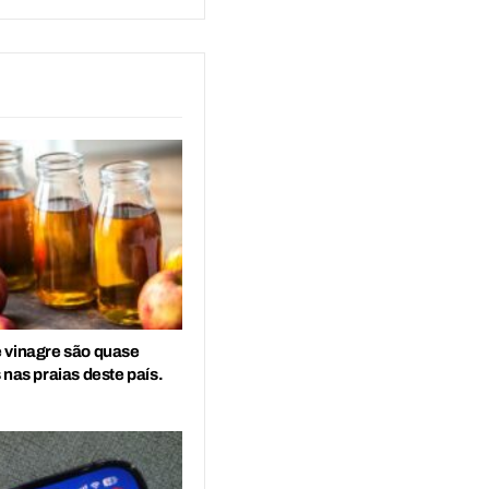
 vinagre são quase
 nas praias deste país.