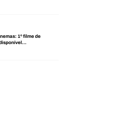
inemas: 1º filme de
disponível…