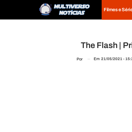
Filmes e Séri
The Flash | P
Em
21/05/2021 - 15
Por