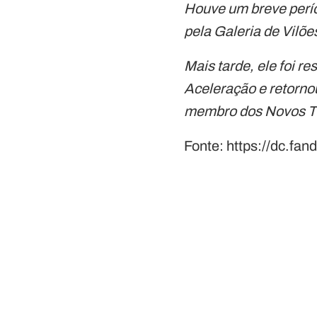
Houve um breve períod
pela Galeria de Vilõe
Mais tarde, ele foi r
Aceleração e retorno
membro dos Novos Tit
Fonte: https://dc.fa