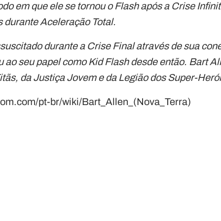
o em que ele se tornou o Flash após a Crise Infinit
s durante Aceleração Total.
essuscitado durante a Crise Final através de sua co
u ao seu papel como Kid Flash desde então. Bart Al
ãs, da Justiça Jovem e da Legião dos Super-Herói
ndom.com/pt-br/wiki/Bart_Allen_(Nova_Terra)