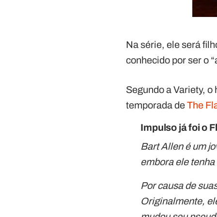
Na série, ele será fil
conhecido por ser o “
Segundo a Variety, o 
temporada de
The Fl
Impulso já foi o 
Bart Allen é um j
embora ele tenha 
Por causa de suas
Originalmente, el
mudou seu pseudô