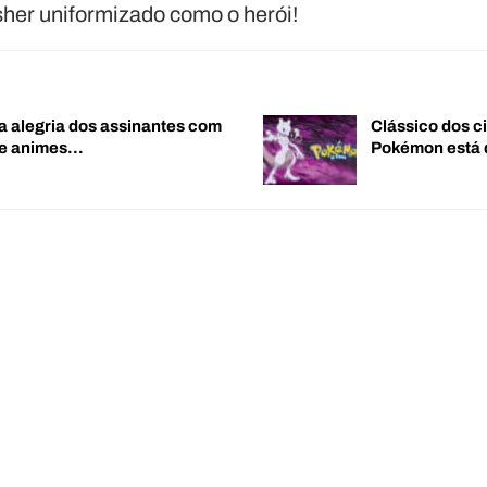
sher uniformizado como o herói!
a alegria dos assinantes com
Clássico dos c
de animes…
Pokémon está 