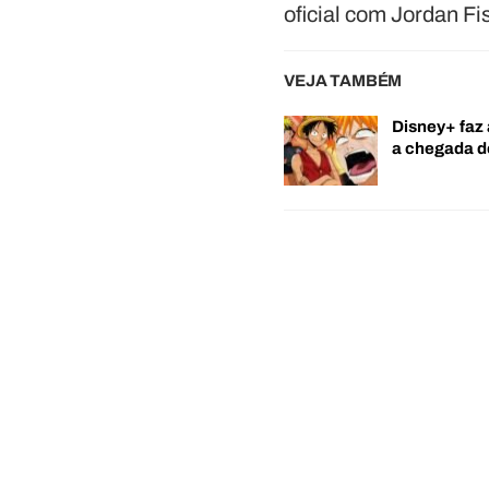
oficial com Jordan Fi
VEJA TAMBÉM
Disney+ faz 
a chegada 