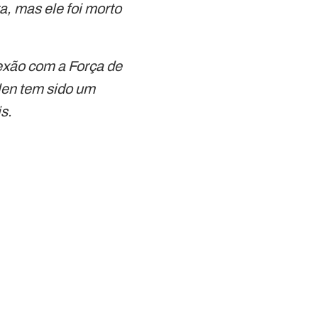
a, mas ele foi morto
nexão com a Força de
len tem sido um
s.