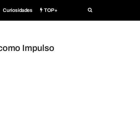
Curiosidades
TOP+
r como Impulso