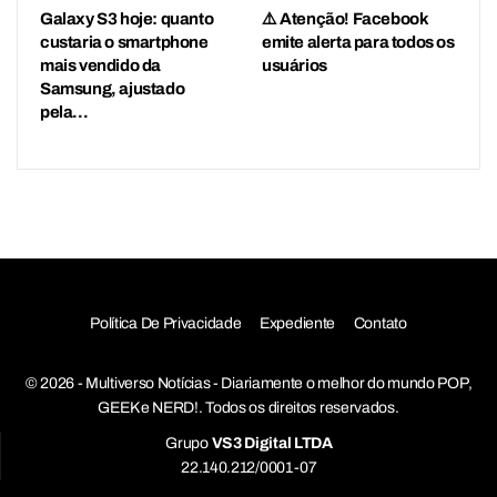
Galaxy S3 hoje: quanto
⚠️ Atenção! Facebook
custaria o smartphone
emite alerta para todos os
mais vendido da
usuários
Samsung, ajustado
pela…
Política De Privacidade
Expediente
Contato
© 2026 - Multiverso Notícias - Diariamente o melhor do mundo POP,
GEEK e NERD!. Todos os direitos reservados.
Grupo
VS3 Digital LTDA
22.140.212/0001-07