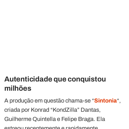
Autenticidade que conquistou
milhões
A produção em questão chama-se “
Sintonia
“,
criada por Konrad “KondZilla” Dantas,
Guilherme Quintella e Felipe Braga. Ela
estreou recentemente e rapidamente