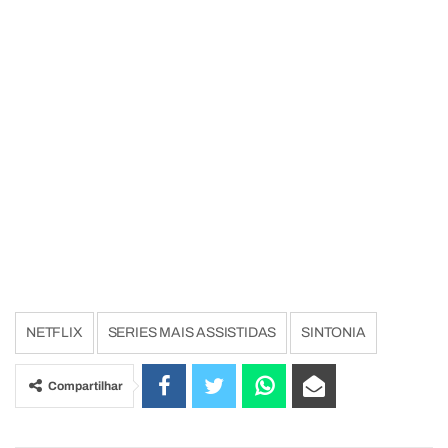
NETFLIX
SERIES MAIS ASSISTIDAS
SINTONIA
Compartilhar