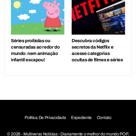
Séries proibidas ou
Descubra códigos
censuradas ao redor do
secretos da Netflix e
mundo: nem animação
acesse categorias
infantil escapou!
ocultas de filmes e séries
Política De Privacidade
Expediente
Contato
© 2026 - Multiverso Notícias - Diariamente o melhor do mundo POP,