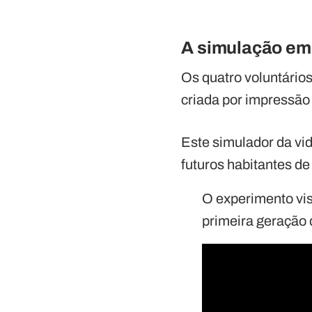
A simulação em
Os quatro voluntário
criada por impressão
Este simulador da vi
futuros habitantes de
O experimento vis
primeira geração 