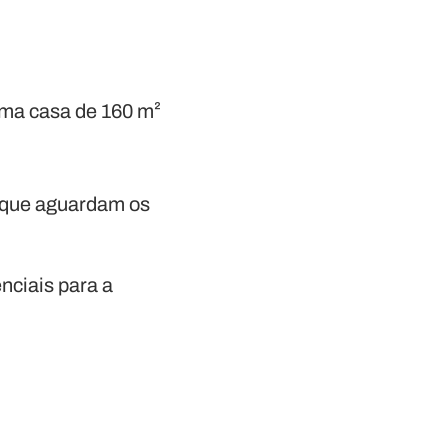
uma casa de 160 m²
s que aguardam os
nciais para a