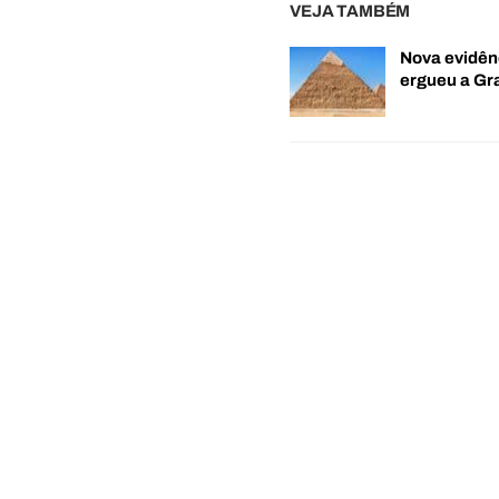
VEJA TAMBÉM
Nova evidên
ergueu a G