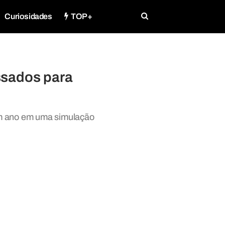
Curiosidades
TOP+
ssados para
um ano em uma simulação