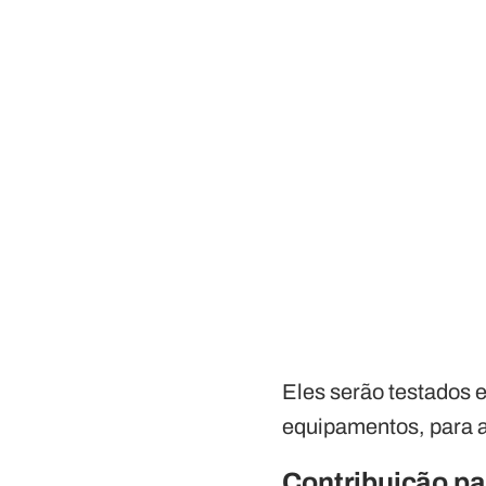
Eles serão testados 
equipamentos, para a
Contribuição pa