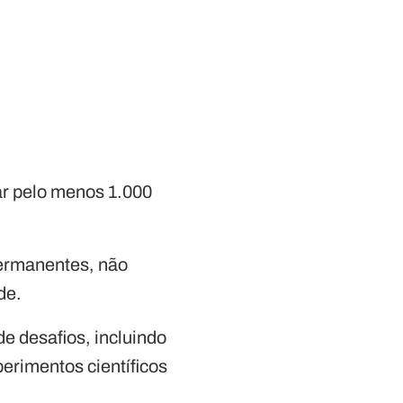
ar pelo menos 1.000
permanentes, não
de.
e desafios, incluindo
erimentos científicos