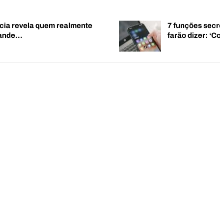
cia revela quem realmente
7 funções secr
rande…
farão dizer: 