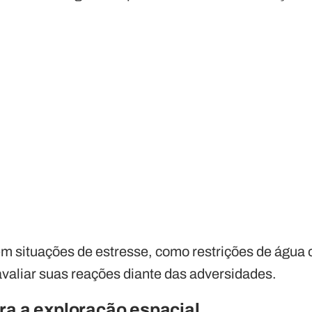
em situações de estresse, como restrições de água 
valiar suas reações diante das adversidades.
ra a exploração espacial