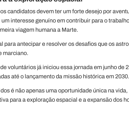
s candidatos devem ter um forte desejo por aventu
e um interesse genuíno em contribuir para o trabalh
rimeira viagem humana a Marte.
al para antecipar e resolver os desafios que os as
e marciano.
e voluntários já iniciou essa jornada em junho de 
adas até o lançamento da missão histórica em 2030
hidos é não apenas uma oportunidade única na vid
cativa para a exploração espacial e a expansão dos 