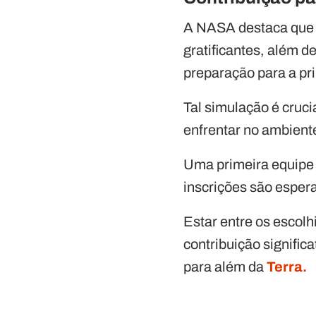
A NASA destaca que o
gratificantes, além d
preparação para a p
Tal simulação é cruci
enfrentar no ambient
Uma primeira equipe d
inscrições são esper
Estar entre os escol
contribuição signifi
para além da
Terra.