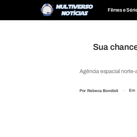
Filmes e Séri
Sua chance
Agência espacial norte
Em
Por
Rebeca Bondioli