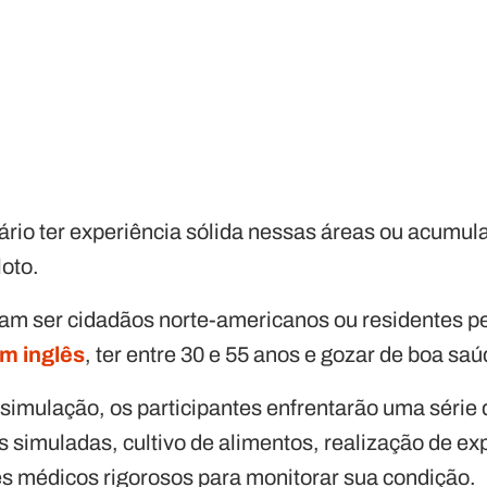
ário ter experiência sólida nessas áreas ou acumul
loto.
sam ser cidadãos norte-americanos ou residentes 
m inglês
, ter entre 30 e 55 anos e gozar de boa saú
simulação, os participantes enfrentarão uma série d
simuladas, cultivo de alimentos, realização de exp
 médicos rigorosos para monitorar sua condição.