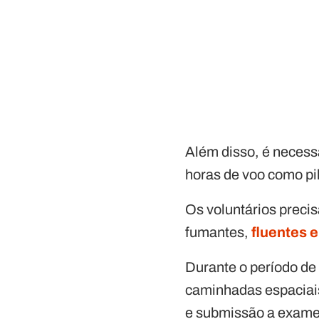
Além disso, é necess
horas de voo como pi
Os voluntários preci
fumantes,
fluentes e
Durante o período de 
caminhadas espaciais 
e submissão a exames