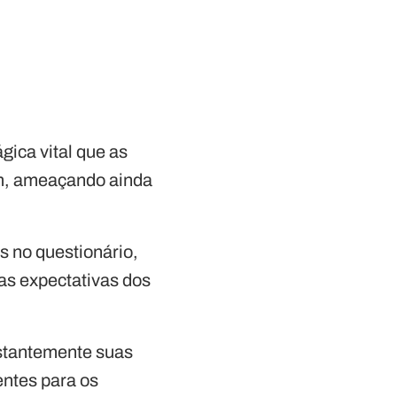
gica vital que as
am, ameaçando ainda
s no questionário,
 as expectativas dos
stantemente suas
ntes para os