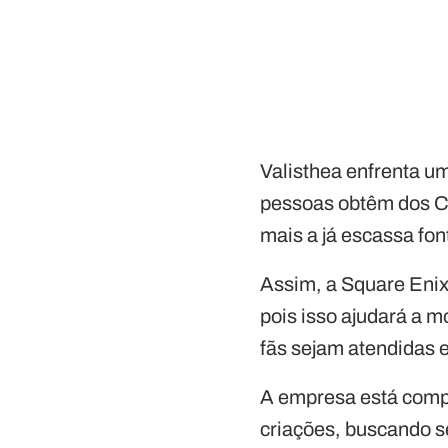
Valisthea enfrenta u
pessoas obtêm dos C
mais a já escassa fon
Assim, a
Square Eni
pois isso ajudará a m
fãs sejam atendidas 
A empresa está comp
criações, buscando s