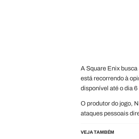
A Square Enix busca 
está recorrendo à op
disponível até o dia 6
O produtor do jogo, N
ataques pessoais dir
VEJA TAMBÉM