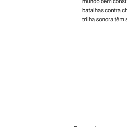
mundo bem constr
batalhas contra c
trilha sonora têm