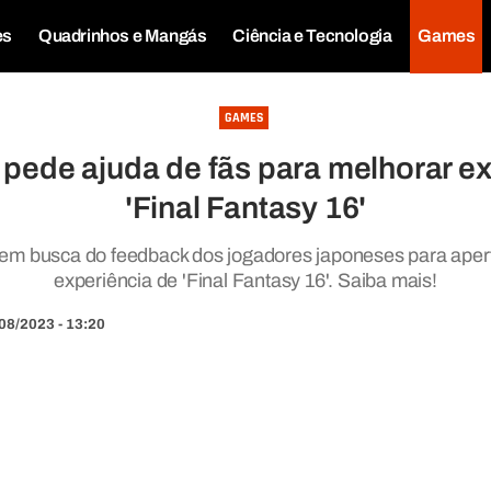
es
Quadrinhos e Mangás
Ciência e Tecnologia
Games
GAMES
 pede ajuda de fãs para melhorar ex
'Final Fantasy 16'
 em busca do feedback dos jogadores japoneses para aperf
experiência de 'Final Fantasy 16'. Saiba mais!
08/2023 - 13:20