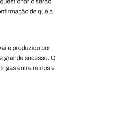
 questionário serão
onfirmação de que a
kai e produzido por
e grande sucesso. O
ntrigas entre reinos e