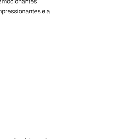
 emocionantes
impressionantes e a