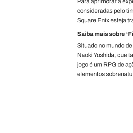
Para aprimorar a exp
consideradas pelo ti
Square Enix esteja tr
Saiba mais sobre ‘Fi
Situado no mundo de V
Naoki Yoshida, que t
jogo é um RPG de aç
elementos sobrenatur