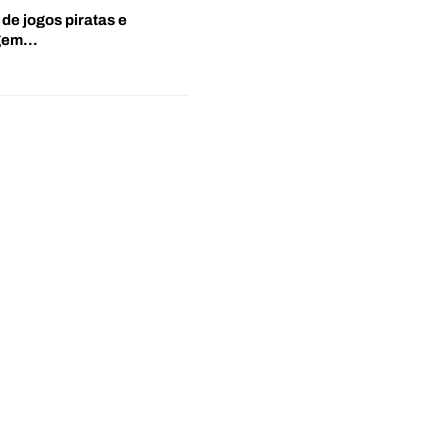
 de jogos piratas e
agem…