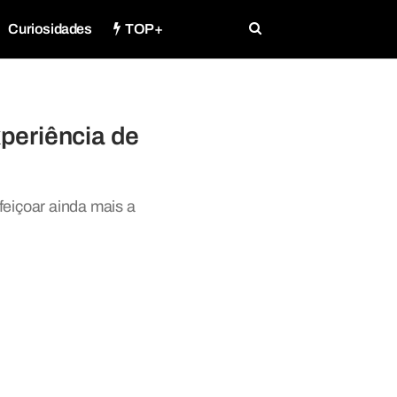
Curiosidades
TOP+
periência de
eiçoar ainda mais a