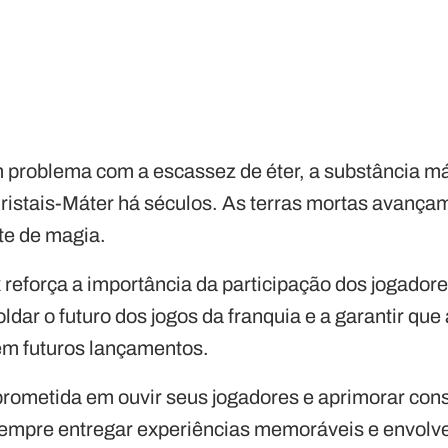
m problema com a escassez de éter, a substância má
ristais-Máter há séculos. As terras mortas avanç
te de magia.
x
reforça a importância da participação dos jogadore
oldar o futuro dos jogos da franquia e a garantir que
em futuros lançamentos.
rometida em ouvir seus jogadores e aprimorar con
empre entregar experiências memoráveis e envolve