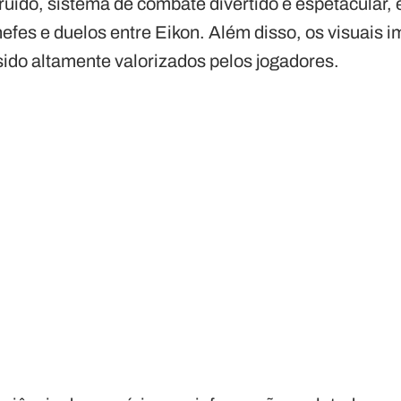
uído, sistema de combate divertido e espetacular,
hefes e duelos entre Eikon. Além disso, os visuais 
 sido altamente valorizados pelos jogadores.