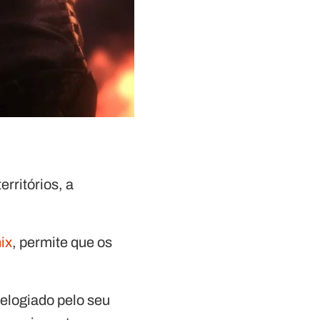
rritórios, a
ix
, permite que os
 elogiado pelo seu