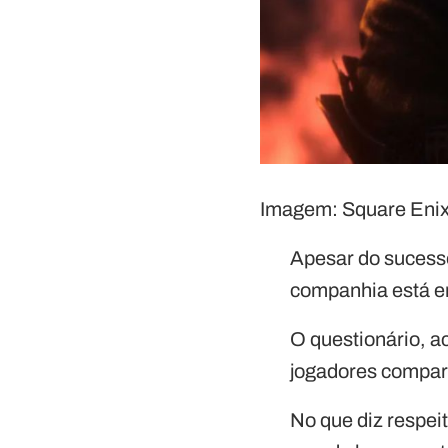
Imagem: Square Enix
Apesar do sucess
companhia está 
O questionário, a
jogadores compart
No que diz respei