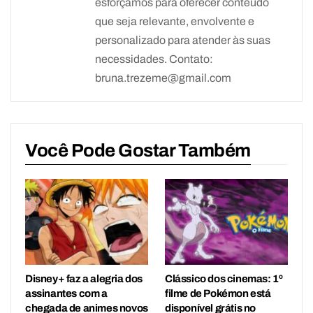
esforçamos para oferecer conteúdo
que seja relevante, envolvente e
personalizado para atender às suas
necessidades. Contato:
bruna.trezeme@gmail.com
Você Pode Gostar Também
Disney+ faz a alegria dos
Clássico dos cinemas: 1º
assinantes com a
filme de Pokémon está
chegada de animes novos
disponível grátis no