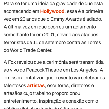
Para se ter uma ideia da gravidade do que está
acontecendo em
Hollywood
, essa é a primeira
vez em 20 anos que o Emmy Awards é adiado.
A última vez em que ocorreu um adiamento
semelhante foi em 2001, devido aos ataques
terroristas de 11 de setembro contra as Torres
do World Trade Center.
A Fox revelou que a cerimônia será transmitida
ao vivo do Peacock Theatre em Los Angeles. A
emissora enfatizou que o evento vai celebrar os
talentosos
artistas
, escritores, diretores e
artesãos cujo trabalho proporcionou
entretenimento, inspiração e conexão com o
público global ao longo do último ano.